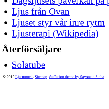
Dagsljusets påverkan på p
Ljus från Ovan
Ljuset styr vår inre rytm
Ljusterapi (Wikipedia)
Återförsäljare
Solatube
© 2012
Ljustunnel
-
Sitemap
Suffusion theme by Sayontan Sinha