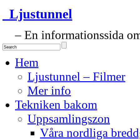
Ljustunnel
– En informationssida om 
Hem
Ljustunnel – Filmer
Mer info
Tekniken bakom
Uppsamlingszon
Våra nordliga bredd