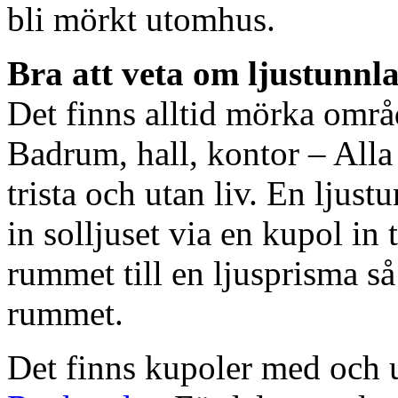
bli mörkt utomhus.
Bra att veta om ljustunnl
Det finns alltid mörka områ
Badrum, hall, kontor – All
trista och utan liv. En ljust
in solljuset via en kupol in t
rummet till en ljusprisma så 
rummet.
Det finns kupoler med och ut