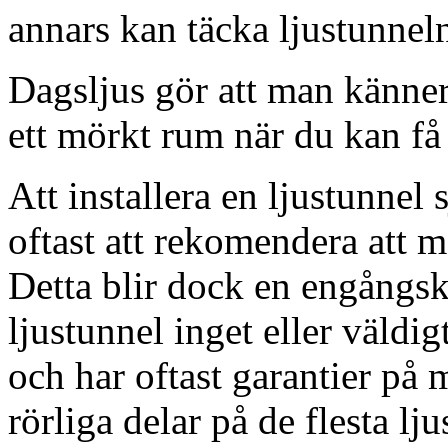
annars kan täcka ljustunnel
Dagsljus gör att man känner
ett mörkt rum när du kan få 
Att installera en ljustunnel
oftast att rekomendera att m
Detta blir dock en engångsk
ljustunnel inget eller väldig
och har oftast garantier på 
rörliga delar på de flesta lju