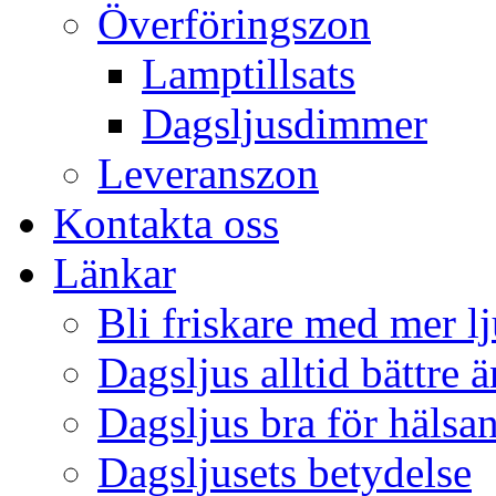
Överföringszon
Lamptillsats
Dagsljusdimmer
Leveranszon
Kontakta oss
Länkar
Bli friskare med mer lj
Dagsljus alltid bättre 
Dagsljus bra för hälsa
Dagsljusets betydelse