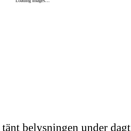
Loading images…
tänt belysningen under dag