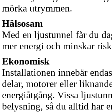
mörka utrymmen.
Hälsosam
Med en ljustunnel får du dag
mer energi och minskar risk
Ekonomisk
Installationen innebär enda
delar, motorer eller liknan
energiåtgång. Vissa ljustu
belysning, så du alltid har 