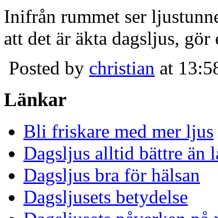
Inifrån rummet ser ljustunn
att det är äkta dagsljus, gör
Posted by
christian
at 13:5
Länkar
Bli friskare med mer ljus
Dagsljus alltid bättre än
Dagsljus bra för hälsan
Dagsljusets betydelse