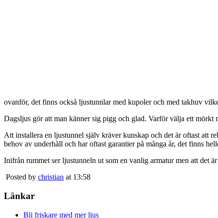
ovanför, det finns också ljustunnlar med kupoler och med takhuv vilket 
Dagsljus gör att man känner sig pigg och glad. Varför välja ett mörkt 
Att installera en ljustunnel själv kräver kunskap och det är oftast att 
behov av underhåll och har oftast garantier på många år, det finns heller
Inifrån rummet ser ljustunneln ut som en vanlig armatur men att det är
Posted by
christian
at 13:58
Länkar
Bli friskare med mer ljus