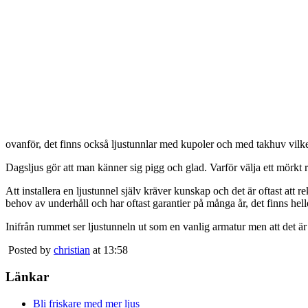
ovanför, det finns också ljustunnlar med kupoler och med takhuv vilket 
Dagsljus gör att man känner sig pigg och glad. Varför välja ett mörkt 
Att installera en ljustunnel själv kräver kunskap och det är oftast att 
behov av underhåll och har oftast garantier på många år, det finns heller
Inifrån rummet ser ljustunneln ut som en vanlig armatur men att det är
Posted by
christian
at 13:58
Länkar
Bli friskare med mer ljus