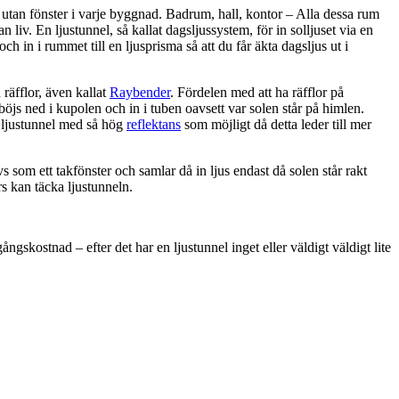
utan fönster i varje byggnad. Badrum, hall, kontor – Alla dessa rum
 liv. En ljustunnel, så kallat dagsljussystem, för in solljuset via en
 och in i rummet till en ljusprisma så att du får äkta dagsljus ut i
räfflor, även kallat
Raybender
. Fördelen med att ha räfflor på
 böjs ned i kupolen och in i tuben oavsett var solen står på himlen.
n ljustunnel med så hög
reflektans
som möjligt då detta leder till mer
s som ett takfönster och samlar då in ljus endast då solen står rakt
rs kan täcka ljustunneln.
ngskostnad – efter det har en ljustunnel inget eller väldigt väldigt lite