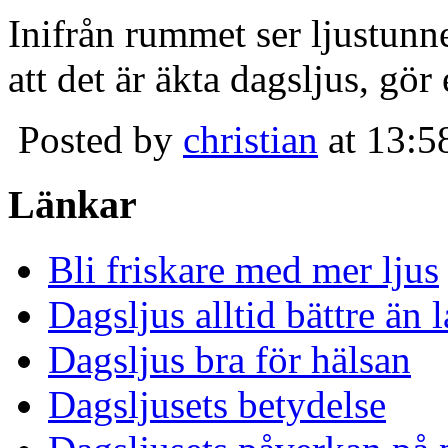
Inifrån rummet ser ljustunn
att det är äkta dagsljus, gör
Posted by
christian
at 13:5
Länkar
Bli friskare med mer ljus
Dagsljus alltid bättre än
Dagsljus bra för hälsan
Dagsljusets betydelse