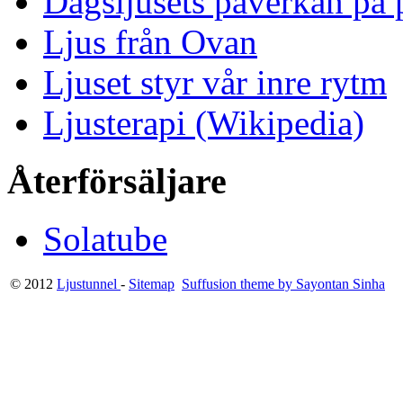
Dagsljusets påverkan på p
Ljus från Ovan
Ljuset styr vår inre rytm
Ljusterapi (Wikipedia)
Återförsäljare
Solatube
© 2012
Ljustunnel
-
Sitemap
Suffusion theme by Sayontan Sinha