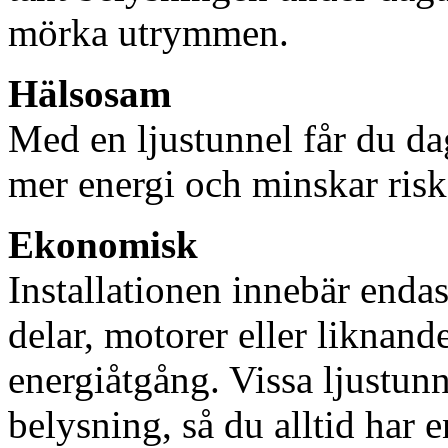
mörka utrymmen.
Hälsosam
Med en ljustunnel får du dag
mer energi och minskar risk
Ekonomisk
Installationen innebär enda
delar, motorer eller liknan
energiåtgång. Vissa ljustu
belysning, så du alltid har 