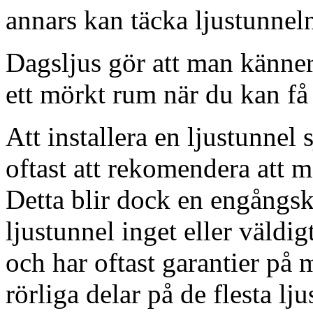
annars kan täcka ljustunnel
Dagsljus gör att man känner
ett mörkt rum när du kan få 
Att installera en ljustunnel
oftast att rekomendera att m
Detta blir dock en engångsk
ljustunnel inget eller väldig
och har oftast garantier på 
rörliga delar på de flesta lju