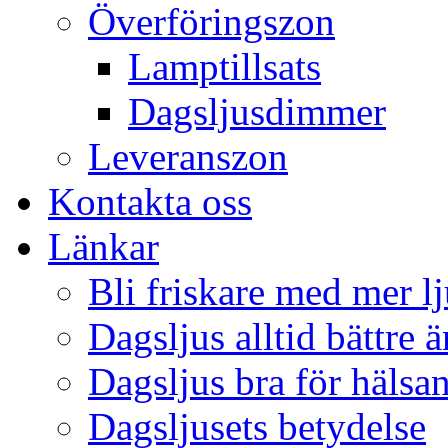
Överföringszon
Lamptillsats
Dagsljusdimmer
Leveranszon
Kontakta oss
Länkar
Bli friskare med mer lj
Dagsljus alltid bättre 
Dagsljus bra för hälsa
Dagsljusets betydelse