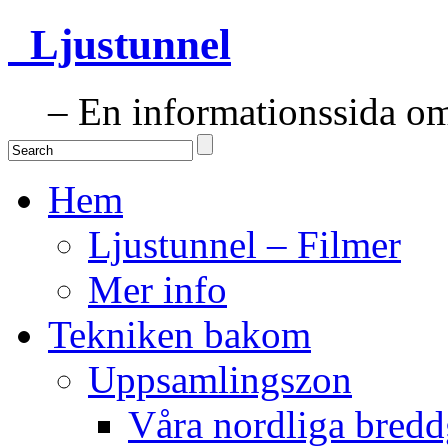
Ljustunnel
– En informationssida om 
Hem
Ljustunnel – Filmer
Mer info
Tekniken bakom
Uppsamlingszon
Våra nordliga bredd