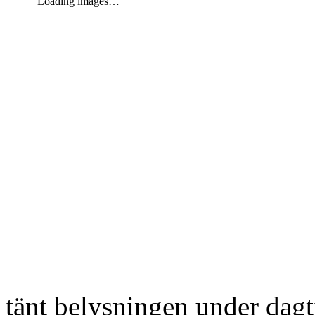
Loading images…
tänt belysningen under dag