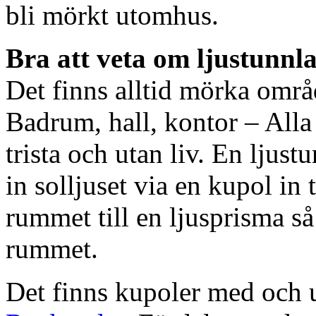
bli mörkt utomhus.
Bra att veta om ljustunnl
Det finns alltid mörka områ
Badrum, hall, kontor – All
trista och utan liv. En ljust
in solljuset via en kupol in t
rummet till en ljusprisma så 
rummet.
Det finns kupoler med och ut