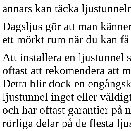
annars kan täcka ljustunnel
Dagsljus gör att man känner
ett mörkt rum när du kan få 
Att installera en ljustunnel
oftast att rekomendera att m
Detta blir dock en engångsk
ljustunnel inget eller väldig
och har oftast garantier på 
rörliga delar på de flesta lju