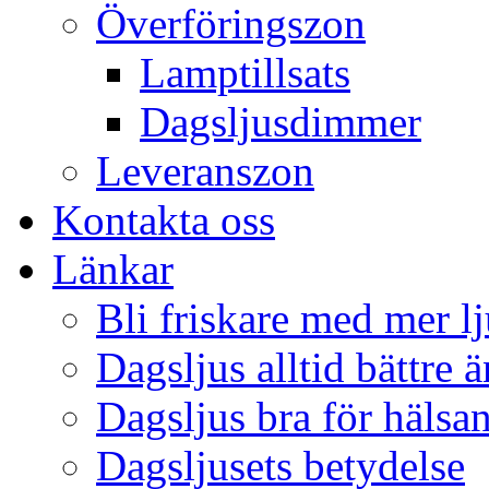
Överföringszon
Lamptillsats
Dagsljusdimmer
Leveranszon
Kontakta oss
Länkar
Bli friskare med mer lj
Dagsljus alltid bättre 
Dagsljus bra för hälsa
Dagsljusets betydelse