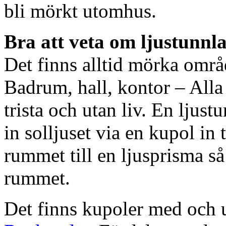
bli mörkt utomhus.
Bra att veta om ljustunnl
Det finns alltid mörka områ
Badrum, hall, kontor – All
trista och utan liv. En ljust
in solljuset via en kupol in t
rummet till en ljusprisma så 
rummet.
Det finns kupoler med och ut