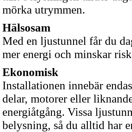
mörka utrymmen.
Hälsosam
Med en ljustunnel får du dag
mer energi och minskar risk
Ekonomisk
Installationen innebär enda
delar, motorer eller liknan
energiåtgång. Vissa ljustu
belysning, så du alltid har 