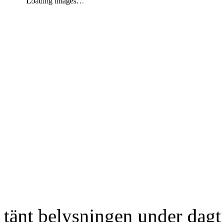
Loading images…
tänt belysningen under dag