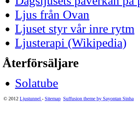
Dagsljusets påverkan på p
Ljus från Ovan
Ljuset styr vår inre rytm
Ljusterapi (Wikipedia)
Återförsäljare
Solatube
© 2012
Ljustunnel
-
Sitemap
Suffusion theme by Sayontan Sinha