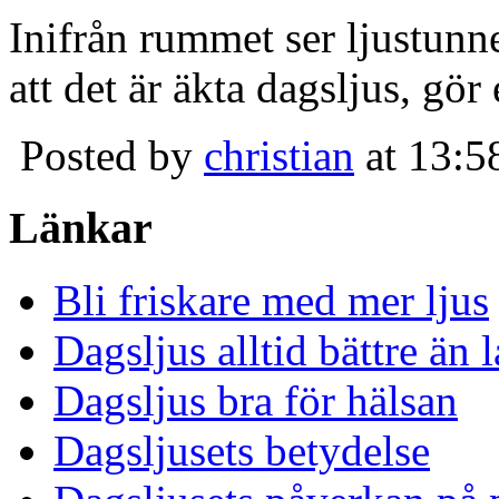
Inifrån rummet ser ljustunn
att det är äkta dagsljus, gör
Posted by
christian
at 13:5
Länkar
Bli friskare med mer ljus
Dagsljus alltid bättre än
Dagsljus bra för hälsan
Dagsljusets betydelse