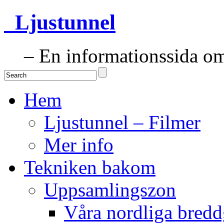
Ljustunnel
– En informationssida om 
Hem
Ljustunnel – Filmer
Mer info
Tekniken bakom
Uppsamlingszon
Våra nordliga bredd