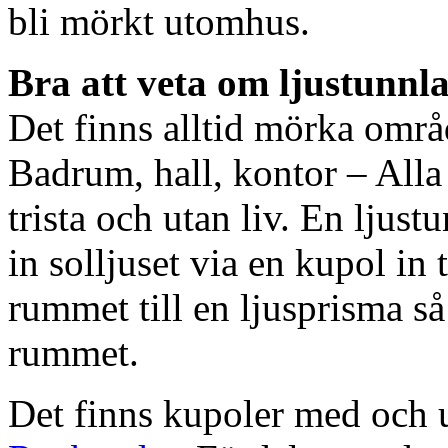
bli mörkt utomhus.
Bra att veta om ljustunnl
Det finns alltid mörka områ
Badrum, hall, kontor – All
trista och utan liv. En ljust
in solljuset via en kupol in t
rummet till en ljusprisma så 
rummet.
Det finns kupoler med och ut