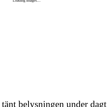
Loading images…
tänt belysningen under dag