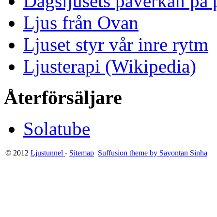
Dagsljusets påverkan på p
Ljus från Ovan
Ljuset styr vår inre rytm
Ljusterapi (Wikipedia)
Återförsäljare
Solatube
© 2012
Ljustunnel
-
Sitemap
Suffusion theme by Sayontan Sinha