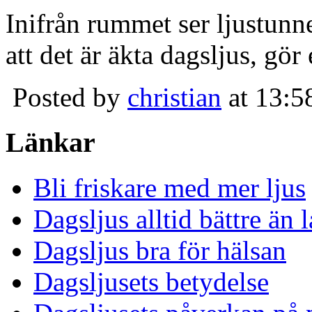
Inifrån rummet ser ljustunn
att det är äkta dagsljus, gör
Posted by
christian
at 13:5
Länkar
Bli friskare med mer ljus
Dagsljus alltid bättre än
Dagsljus bra för hälsan
Dagsljusets betydelse