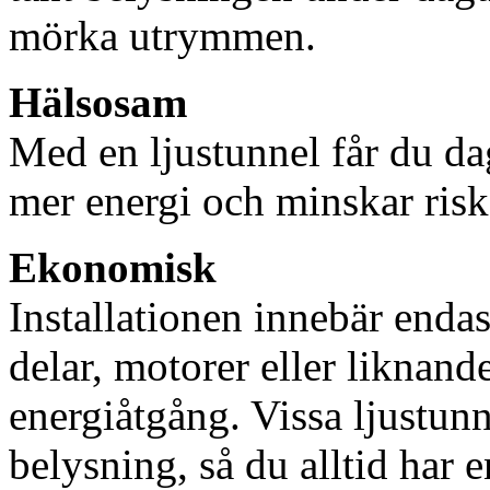
mörka utrymmen.
Hälsosam
Med en ljustunnel får du dag
mer energi och minskar risk
Ekonomisk
Installationen innebär enda
delar, motorer eller liknan
energiåtgång. Vissa ljustu
belysning, så du alltid har 