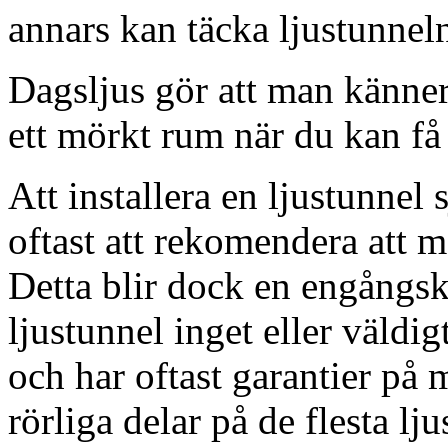
annars kan täcka ljustunnel
Dagsljus gör att man känner
ett mörkt rum när du kan få 
Att installera en ljustunnel
oftast att rekomendera att m
Detta blir dock en engångsk
ljustunnel inget eller väldig
och har oftast garantier på 
rörliga delar på de flesta lju