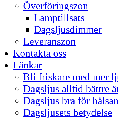
Överföringszon
Lamptillsats
Dagsljusdimmer
Leveranszon
Kontakta oss
Länkar
Bli friskare med mer lj
Dagsljus alltid bättre 
Dagsljus bra för hälsa
Dagsljusets betydelse