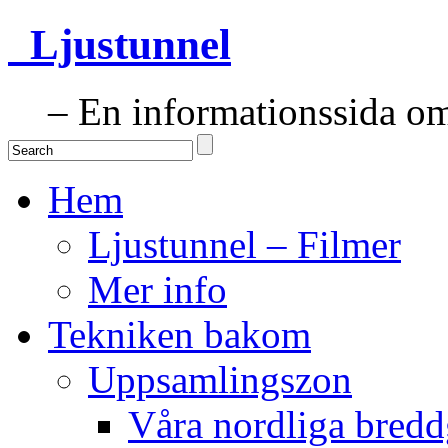
Ljustunnel
– En informationssida om 
Hem
Ljustunnel – Filmer
Mer info
Tekniken bakom
Uppsamlingszon
Våra nordliga bredd