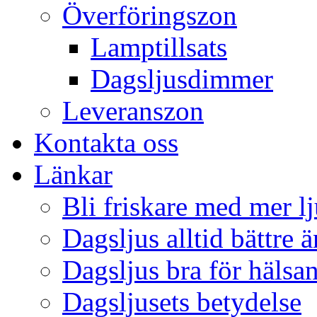
Överföringszon
Lamptillsats
Dagsljusdimmer
Leveranszon
Kontakta oss
Länkar
Bli friskare med mer lj
Dagsljus alltid bättre 
Dagsljus bra för hälsa
Dagsljusets betydelse