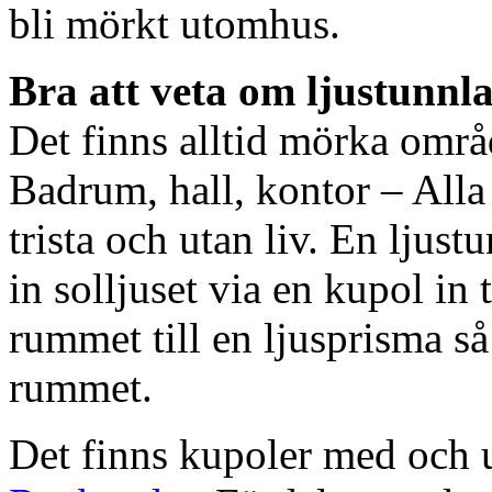
bli mörkt utomhus.
Bra att veta om ljustunnl
Det finns alltid mörka områ
Badrum, hall, kontor – All
trista och utan liv. En ljust
in solljuset via en kupol in t
rummet till en ljusprisma så 
rummet.
Det finns kupoler med och ut