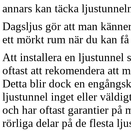
annars kan täcka ljustunnel
Dagsljus gör att man känner
ett mörkt rum när du kan få 
Att installera en ljustunnel
oftast att rekomendera att m
Detta blir dock en engångsk
ljustunnel inget eller väldig
och har oftast garantier på 
rörliga delar på de flesta lju