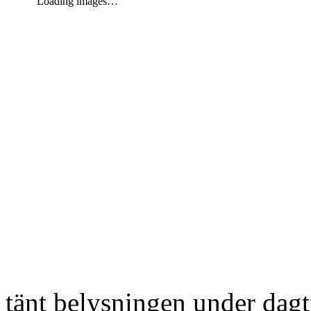
Loading images…
tänt belysningen under dag