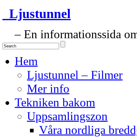
Ljustunnel
– En informationssida om 
Hem
Ljustunnel – Filmer
Mer info
Tekniken bakom
Uppsamlingszon
Våra nordliga bredd