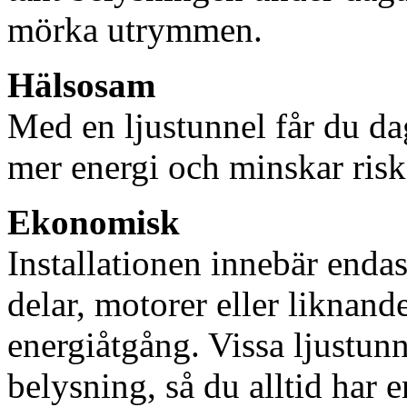
mörka utrymmen.
Hälsosam
Med en ljustunnel får du dag
mer energi och minskar risk
Ekonomisk
Installationen innebär enda
delar, motorer eller liknan
energiåtgång. Vissa ljustu
belysning, så du alltid har 