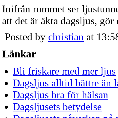
Inifrån rummet ser ljustunn
att det är äkta dagsljus, gör
Posted by
christian
at 13:5
Länkar
Bli friskare med mer ljus
Dagsljus alltid bättre än
Dagsljus bra för hälsan
Dagsljusets betydelse