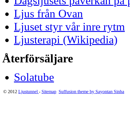
Dagsljusets påverkan på p
Ljus från Ovan
Ljuset styr vår inre rytm
Ljusterapi (Wikipedia)
Återförsäljare
Solatube
© 2012
Ljustunnel
-
Sitemap
Suffusion theme by Sayontan Sinha