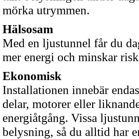
mörka utrymmen.
Hälsosam
Med en ljustunnel får du dag
mer energi och minskar risk
Ekonomisk
Installationen innebär enda
delar, motorer eller liknan
energiåtgång. Vissa ljustu
belysning, så du alltid har 