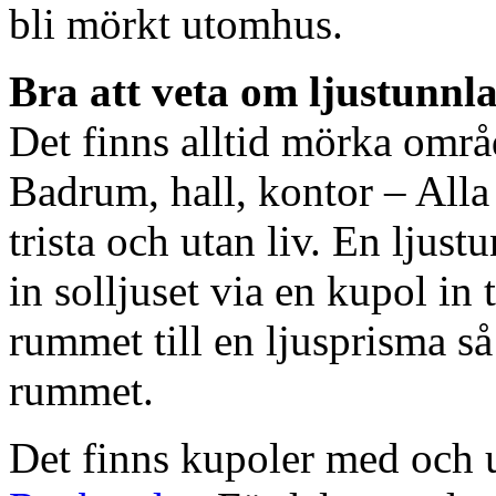
bli mörkt utomhus.
Bra att veta om ljustunnl
Det finns alltid mörka områ
Badrum, hall, kontor – All
trista och utan liv. En ljust
in solljuset via en kupol in t
rummet till en ljusprisma så 
rummet.
Det finns kupoler med och ut