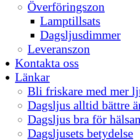
Överföringszon
Lamptillsats
Dagsljusdimmer
Leveranszon
Kontakta oss
Länkar
Bli friskare med mer lj
Dagsljus alltid bättre 
Dagsljus bra för hälsa
Dagsljusets betydelse