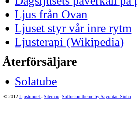
Dagsljusets påverkan på p
Ljus från Ovan
Ljuset styr vår inre rytm
Ljusterapi (Wikipedia)
Återförsäljare
Solatube
© 2012
Ljustunnel
-
Sitemap
Suffusion theme by Sayontan Sinha