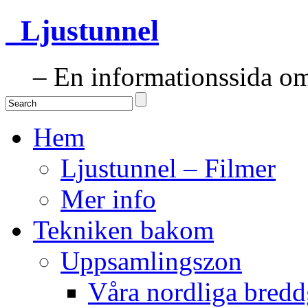
Ljustunnel
– En informationssida om 
Hem
Ljustunnel – Filmer
Mer info
Tekniken bakom
Uppsamlingszon
Våra nordliga bredd