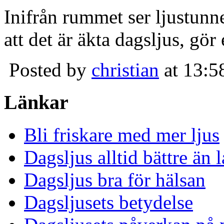
Inifrån rummet ser ljustunn
att det är äkta dagsljus, gör
Posted by
christian
at 13:5
Länkar
Bli friskare med mer ljus
Dagsljus alltid bättre än
Dagsljus bra för hälsan
Dagsljusets betydelse