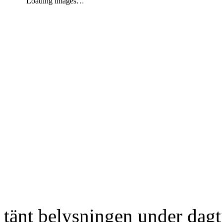
Loading images…
tänt belysningen under dag