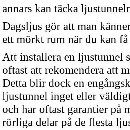
annars kan täcka ljustunnel
Dagsljus gör att man känner
ett mörkt rum när du kan få 
Att installera en ljustunnel
oftast att rekomendera att m
Detta blir dock en engångsk
ljustunnel inget eller väldig
och har oftast garantier på 
rörliga delar på de flesta lju