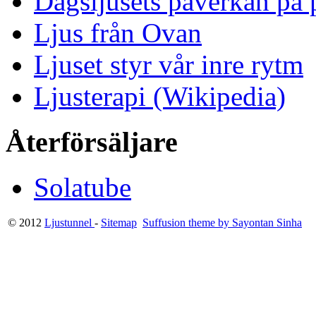
Dagsljusets påverkan på p
Ljus från Ovan
Ljuset styr vår inre rytm
Ljusterapi (Wikipedia)
Återförsäljare
Solatube
© 2012
Ljustunnel
-
Sitemap
Suffusion theme by Sayontan Sinha