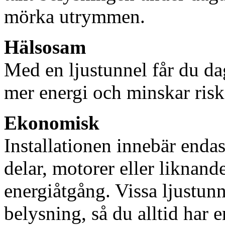
mörka utrymmen.
Hälsosam
Med en ljustunnel får du dag
mer energi och minskar risk
Ekonomisk
Installationen innebär enda
delar, motorer eller liknan
energiåtgång. Vissa ljustu
belysning, så du alltid har 