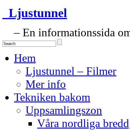
Ljustunnel
– En informationssida om 
Hem
Ljustunnel – Filmer
Mer info
Tekniken bakom
Uppsamlingszon
Våra nordliga bredd