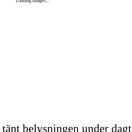
Loading images…
tänt belysningen under dag