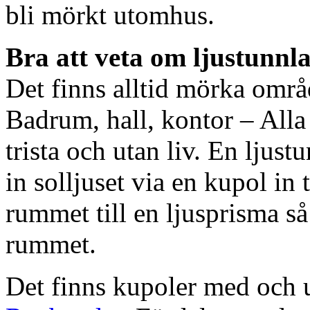
bli mörkt utomhus.
Bra att veta om ljustunnl
Det finns alltid mörka områ
Badrum, hall, kontor – All
trista och utan liv. En ljust
in solljuset via en kupol in t
rummet till en ljusprisma så 
rummet.
Det finns kupoler med och ut