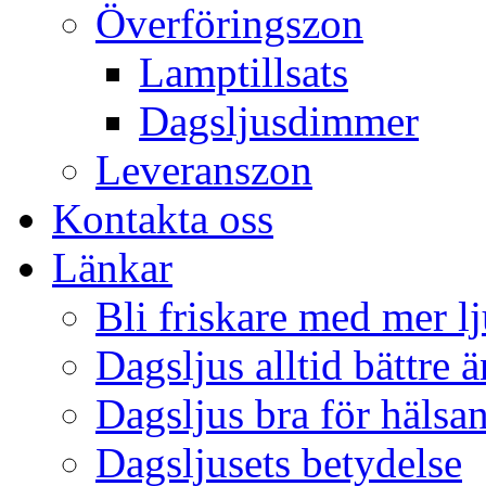
Överföringszon
Lamptillsats
Dagsljusdimmer
Leveranszon
Kontakta oss
Länkar
Bli friskare med mer lj
Dagsljus alltid bättre 
Dagsljus bra för hälsa
Dagsljusets betydelse