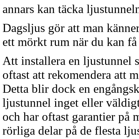
annars kan täcka ljustunnel
Dagsljus gör att man känner
ett mörkt rum när du kan få 
Att installera en ljustunnel
oftast att rekomendera att m
Detta blir dock en engångsk
ljustunnel inget eller väldig
och har oftast garantier på 
rörliga delar på de flesta lju