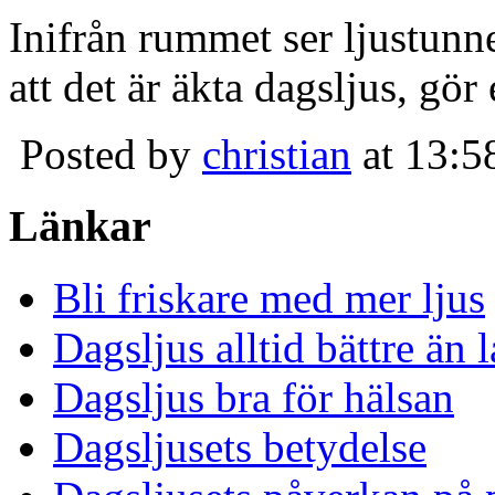
Inifrån rummet ser ljustunn
att det är äkta dagsljus, gör
Posted by
christian
at 13:5
Länkar
Bli friskare med mer ljus
Dagsljus alltid bättre än
Dagsljus bra för hälsan
Dagsljusets betydelse