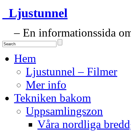
Ljustunnel
– En informationssida om 
Hem
Ljustunnel – Filmer
Mer info
Tekniken bakom
Uppsamlingszon
Våra nordliga bredd