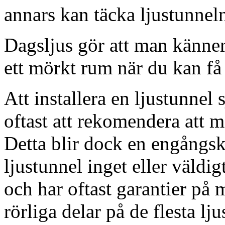
annars kan täcka ljustunnel
Dagsljus gör att man känner
ett mörkt rum när du kan få 
Att installera en ljustunnel
oftast att rekomendera att m
Detta blir dock en engångsk
ljustunnel inget eller väldig
och har oftast garantier på 
rörliga delar på de flesta lju