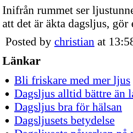
Inifrån rummet ser ljustunn
att det är äkta dagsljus, gör
Posted by
christian
at 13:5
Länkar
Bli friskare med mer ljus
Dagsljus alltid bättre än
Dagsljus bra för hälsan
Dagsljusets betydelse