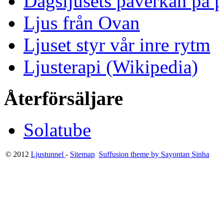
Dagsljusets påverkan på p
Ljus från Ovan
Ljuset styr vår inre rytm
Ljusterapi (Wikipedia)
Återförsäljare
Solatube
© 2012
Ljustunnel
-
Sitemap
Suffusion theme by Sayontan Sinha