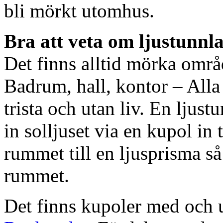
bli mörkt utomhus.
Bra att veta om ljustunnl
Det finns alltid mörka områ
Badrum, hall, kontor – All
trista och utan liv. En ljust
in solljuset via en kupol in t
rummet till en ljusprisma så 
rummet.
Det finns kupoler med och ut