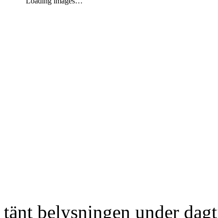
Loading images…
tänt belysningen under dag