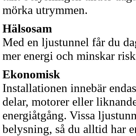
mörka utrymmen.
Hälsosam
Med en ljustunnel får du dag
mer energi och minskar risk
Ekonomisk
Installationen innebär enda
delar, motorer eller liknan
energiåtgång. Vissa ljustu
belysning, så du alltid har 