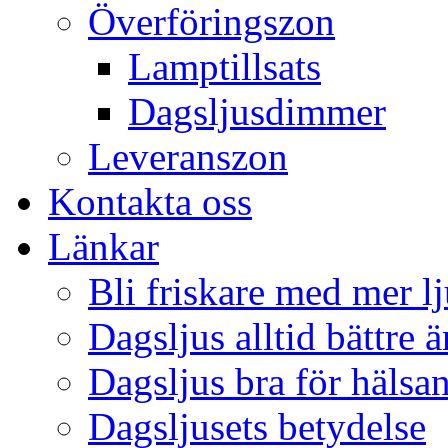
Överföringszon
Lamptillsats
Dagsljusdimmer
Leveranszon
Kontakta oss
Länkar
Bli friskare med mer lj
Dagsljus alltid bättre 
Dagsljus bra för hälsa
Dagsljusets betydelse