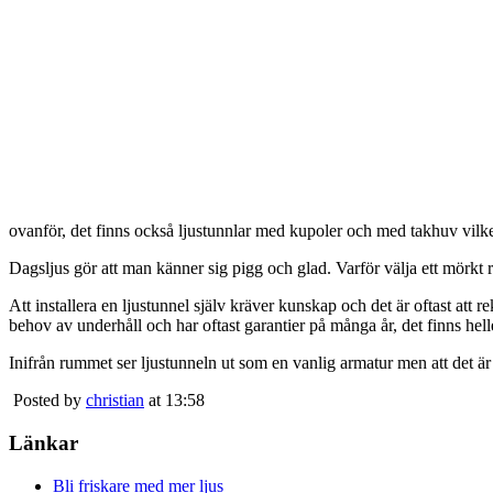
ovanför, det finns också ljustunnlar med kupoler och med takhuv vilket 
Dagsljus gör att man känner sig pigg och glad. Varför välja ett mörkt 
Att installera en ljustunnel själv kräver kunskap och det är oftast att 
behov av underhåll och har oftast garantier på många år, det finns heller
Inifrån rummet ser ljustunneln ut som en vanlig armatur men att det är
Posted by
christian
at 13:58
Länkar
Bli friskare med mer ljus