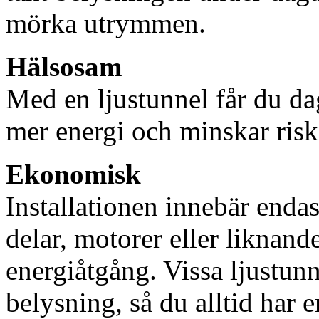
mörka utrymmen.
Hälsosam
Med en ljustunnel får du dag
mer energi och minskar risk
Ekonomisk
Installationen innebär enda
delar, motorer eller liknan
energiåtgång. Vissa ljustu
belysning, så du alltid har 