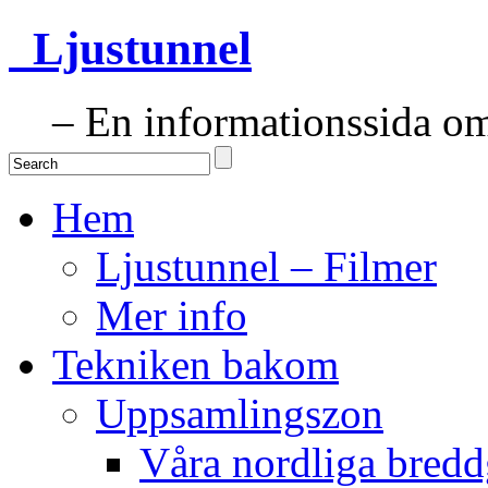
Ljustunnel
– En informationssida om 
Hem
Ljustunnel – Filmer
Mer info
Tekniken bakom
Uppsamlingszon
Våra nordliga bredd