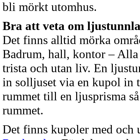
bli mörkt utomhus.
Bra att veta om ljustunnl
Det finns alltid mörka områ
Badrum, hall, kontor – All
trista och utan liv. En ljust
in solljuset via en kupol in t
rummet till en ljusprisma så 
rummet.
Det finns kupoler med och ut