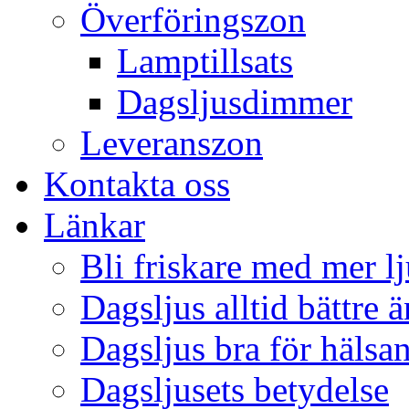
Överföringszon
Lamptillsats
Dagsljusdimmer
Leveranszon
Kontakta oss
Länkar
Bli friskare med mer lj
Dagsljus alltid bättre 
Dagsljus bra för hälsa
Dagsljusets betydelse