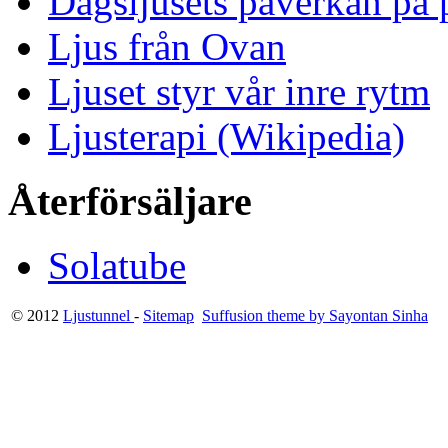
Dagsljusets påverkan på p
Ljus från Ovan
Ljuset styr vår inre rytm
Ljusterapi (Wikipedia)
Återförsäljare
Solatube
© 2012
Ljustunnel
-
Sitemap
Suffusion theme by Sayontan Sinha