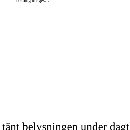
Loading images…
tänt belysningen under dag