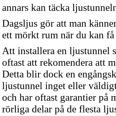
annars kan täcka ljustunnel
Dagsljus gör att man känner
ett mörkt rum när du kan få 
Att installera en ljustunnel
oftast att rekomendera att m
Detta blir dock en engångsk
ljustunnel inget eller väldig
och har oftast garantier på 
rörliga delar på de flesta lju