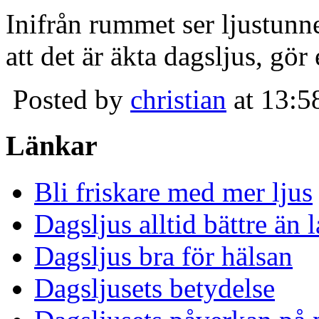
Inifrån rummet ser ljustunn
att det är äkta dagsljus, gör
Posted by
christian
at 13:5
Länkar
Bli friskare med mer ljus
Dagsljus alltid bättre än
Dagsljus bra för hälsan
Dagsljusets betydelse