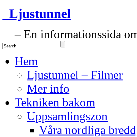
Ljustunnel
– En informationssida om 
Hem
Ljustunnel – Filmer
Mer info
Tekniken bakom
Uppsamlingszon
Våra nordliga bredd