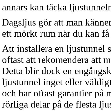
annars kan täcka ljustunnel
Dagsljus gör att man känner
ett mörkt rum när du kan få 
Att installera en ljustunnel
oftast att rekomendera att m
Detta blir dock en engångsk
ljustunnel inget eller väldig
och har oftast garantier på 
rörliga delar på de flesta lju