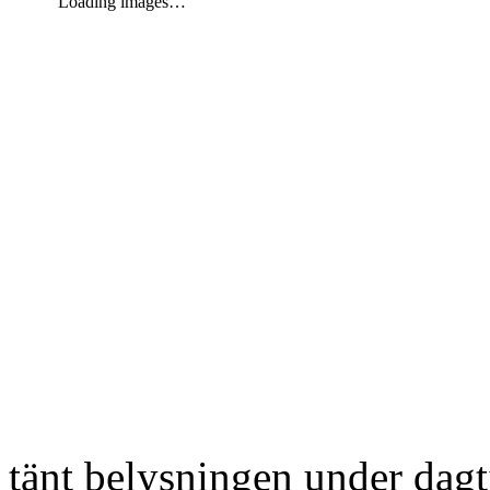
Loading images…
tänt belysningen under dag