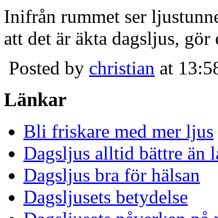
Inifrån rummet ser ljustunn
att det är äkta dagsljus, gör
Posted by
christian
at 13:5
Länkar
Bli friskare med mer ljus
Dagsljus alltid bättre än
Dagsljus bra för hälsan
Dagsljusets betydelse