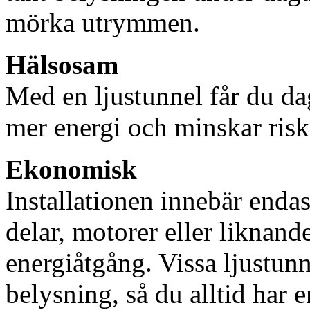
mörka utrymmen.
Hälsosam
Med en ljustunnel får du dag
mer energi och minskar risk
Ekonomisk
Installationen innebär enda
delar, motorer eller liknan
energiåtgång. Vissa ljustu
belysning, så du alltid har 