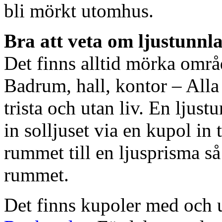
bli mörkt utomhus.
Bra att veta om ljustunnl
Det finns alltid mörka områ
Badrum, hall, kontor – All
trista och utan liv. En ljust
in solljuset via en kupol in t
rummet till en ljusprisma så 
rummet.
Det finns kupoler med och ut