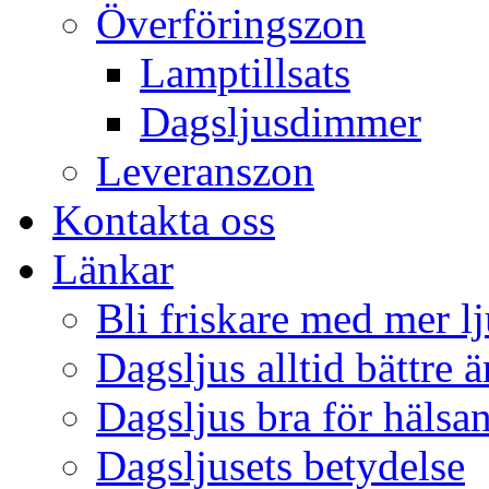
Överföringszon
Lamptillsats
Dagsljusdimmer
Leveranszon
Kontakta oss
Länkar
Bli friskare med mer lj
Dagsljus alltid bättre 
Dagsljus bra för hälsa
Dagsljusets betydelse