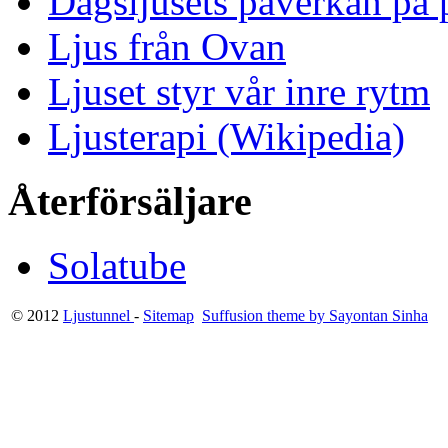
Dagsljusets påverkan på p
Ljus från Ovan
Ljuset styr vår inre rytm
Ljusterapi (Wikipedia)
Återförsäljare
Solatube
© 2012
Ljustunnel
-
Sitemap
Suffusion theme by Sayontan Sinha