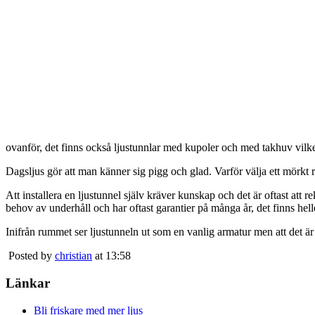
ovanför, det finns också ljustunnlar med kupoler och med takhuv vilket 
Dagsljus gör att man känner sig pigg och glad. Varför välja ett mörkt 
Att installera en ljustunnel själv kräver kunskap och det är oftast att 
behov av underhåll och har oftast garantier på många år, det finns heller
Inifrån rummet ser ljustunneln ut som en vanlig armatur men att det är
Posted by
christian
at 13:58
Länkar
Bli friskare med mer ljus