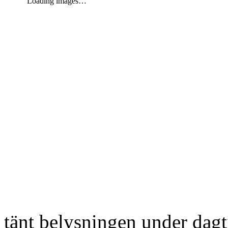
Loading images…
tänt belysningen under dag