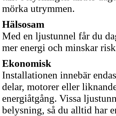
mörka utrymmen.
Hälsosam
Med en ljustunnel får du dag
mer energi och minskar risk
Ekonomisk
Installationen innebär enda
delar, motorer eller liknan
energiåtgång. Vissa ljustu
belysning, så du alltid har 