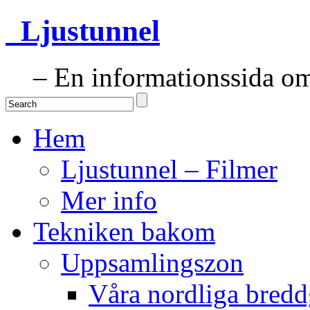
Ljustunnel
– En informationssida om 
Hem
Ljustunnel – Filmer
Mer info
Tekniken bakom
Uppsamlingszon
Våra nordliga bredd