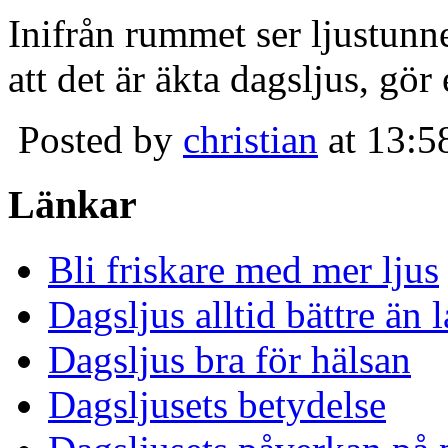
Inifrån rummet ser ljustunn
att det är äkta dagsljus, gör
Posted by
christian
at 13:5
Länkar
Bli friskare med mer ljus
Dagsljus alltid bättre än
Dagsljus bra för hälsan
Dagsljusets betydelse