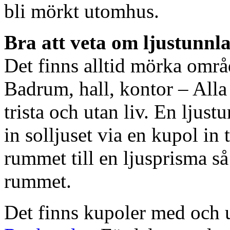
bli mörkt utomhus.
Bra att veta om ljustunnl
Det finns alltid mörka områ
Badrum, hall, kontor – All
trista och utan liv. En ljust
in solljuset via en kupol in t
rummet till en ljusprisma så 
rummet.
Det finns kupoler med och ut