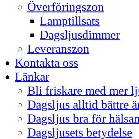
Överföringszon
Lamptillsats
Dagsljusdimmer
Leveranszon
Kontakta oss
Länkar
Bli friskare med mer lj
Dagsljus alltid bättre 
Dagsljus bra för hälsa
Dagsljusets betydelse