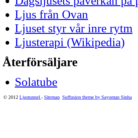
Dagsljusets påverkan på p
Ljus från Ovan
Ljuset styr vår inre rytm
Ljusterapi (Wikipedia)
Återförsäljare
Solatube
© 2012
Ljustunnel
-
Sitemap
Suffusion theme by Sayontan Sinha