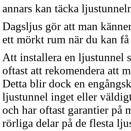
annars kan täcka ljustunnel
Dagsljus gör att man känner
ett mörkt rum när du kan få 
Att installera en ljustunnel
oftast att rekomendera att m
Detta blir dock en engångsk
ljustunnel inget eller väldig
och har oftast garantier på 
rörliga delar på de flesta lju