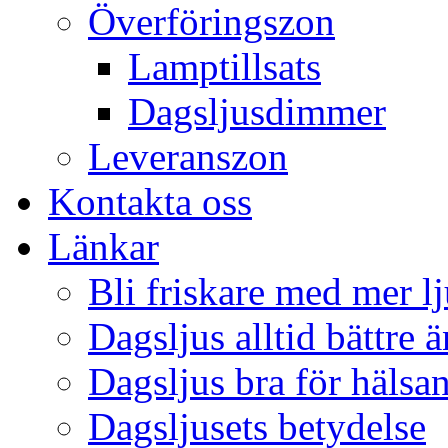
Överföringszon
Lamptillsats
Dagsljusdimmer
Leveranszon
Kontakta oss
Länkar
Bli friskare med mer lj
Dagsljus alltid bättre 
Dagsljus bra för hälsa
Dagsljusets betydelse