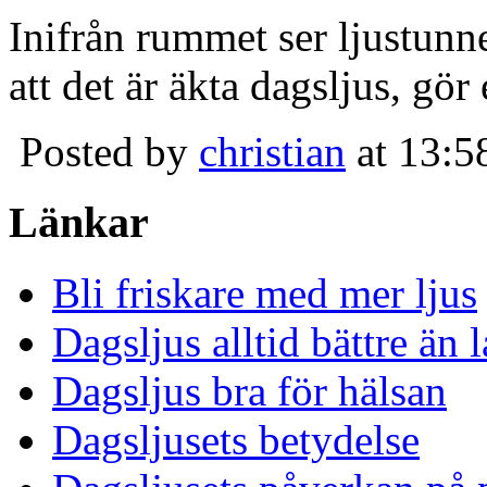
Inifrån rummet ser ljustunn
att det är äkta dagsljus, gör
Posted by
christian
at 13:5
Länkar
Bli friskare med mer ljus
Dagsljus alltid bättre än
Dagsljus bra för hälsan
Dagsljusets betydelse