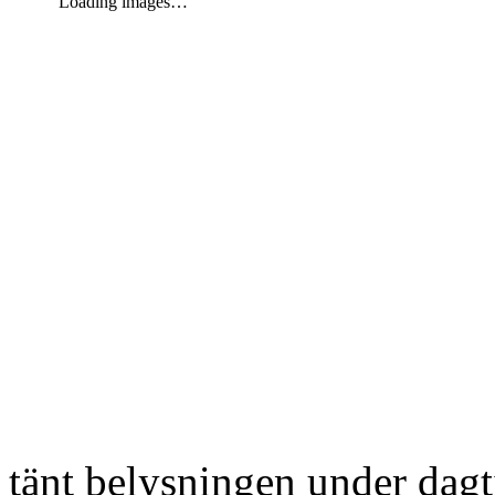
Loading images…
tänt belysningen under dag