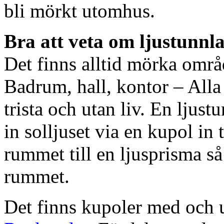
bli mörkt utomhus.
Bra att veta om ljustunnl
Det finns alltid mörka områ
Badrum, hall, kontor – All
trista och utan liv. En ljust
in solljuset via en kupol in t
rummet till en ljusprisma så 
rummet.
Det finns kupoler med och ut