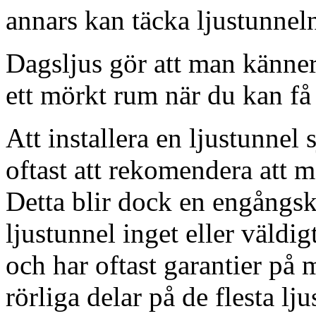
annars kan täcka ljustunnel
Dagsljus gör att man känner
ett mörkt rum när du kan få 
Att installera en ljustunnel
oftast att rekomendera att m
Detta blir dock en engångsk
ljustunnel inget eller väldig
och har oftast garantier på 
rörliga delar på de flesta lju