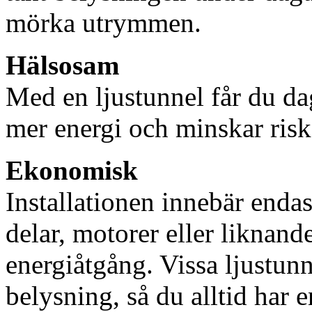
mörka utrymmen.
Hälsosam
Med en ljustunnel får du dag
mer energi och minskar risk
Ekonomisk
Installationen innebär enda
delar, motorer eller liknan
energiåtgång. Vissa ljustu
belysning, så du alltid har 