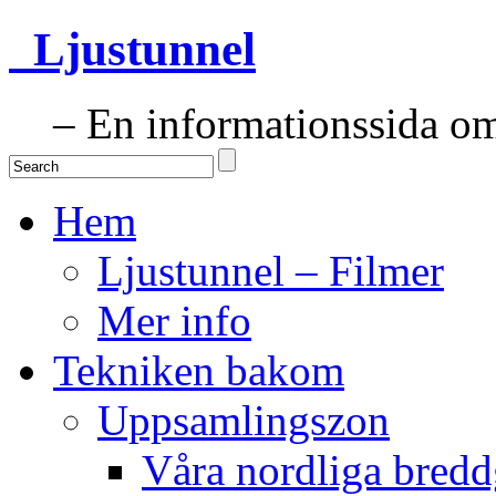
Ljustunnel
– En informationssida om 
Hem
Ljustunnel – Filmer
Mer info
Tekniken bakom
Uppsamlingszon
Våra nordliga bredd