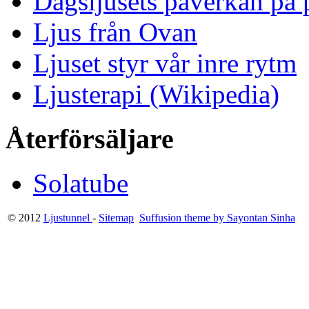
Dagsljusets påverkan på p
Ljus från Ovan
Ljuset styr vår inre rytm
Ljusterapi (Wikipedia)
Återförsäljare
Solatube
© 2012
Ljustunnel
-
Sitemap
Suffusion theme by Sayontan Sinha