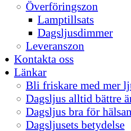
Överföringszon
Lamptillsats
Dagsljusdimmer
Leveranszon
Kontakta oss
Länkar
Bli friskare med mer lj
Dagsljus alltid bättre 
Dagsljus bra för hälsa
Dagsljusets betydelse