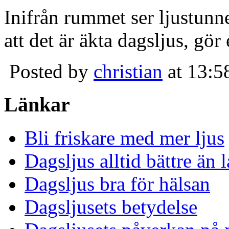
Inifrån rummet ser ljustunn
att det är äkta dagsljus, gör
Posted by
christian
at 13:5
Länkar
Bli friskare med mer ljus
Dagsljus alltid bättre än
Dagsljus bra för hälsan
Dagsljusets betydelse