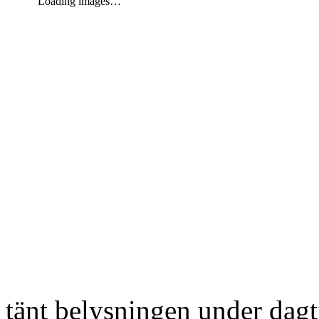
Loading images…
tänt belysningen under dag