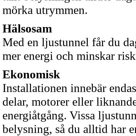
mörka utrymmen.
Hälsosam
Med en ljustunnel får du dag
mer energi och minskar risk
Ekonomisk
Installationen innebär enda
delar, motorer eller liknan
energiåtgång. Vissa ljustu
belysning, så du alltid har 