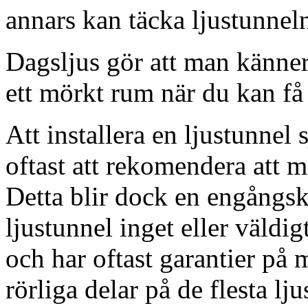
annars kan täcka ljustunnel
Dagsljus gör att man känner
ett mörkt rum när du kan få 
Att installera en ljustunnel
oftast att rekomendera att m
Detta blir dock en engångsk
ljustunnel inget eller väldig
och har oftast garantier på 
rörliga delar på de flesta lju