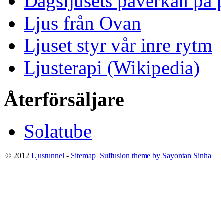
Dagsljusets påverkan på p
Ljus från Ovan
Ljuset styr vår inre rytm
Ljusterapi (Wikipedia)
Återförsäljare
Solatube
© 2012
Ljustunnel
-
Sitemap
Suffusion theme by Sayontan Sinha