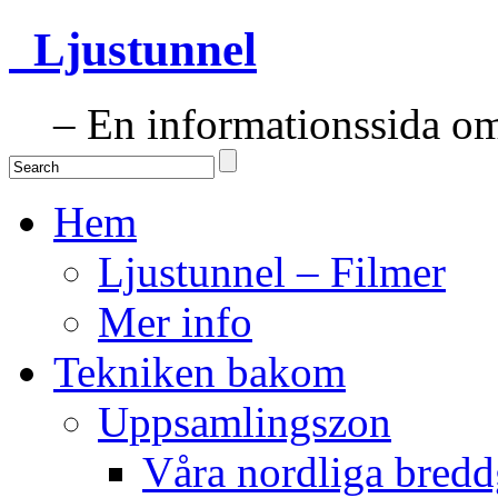
Ljustunnel
– En informationssida om 
Hem
Ljustunnel – Filmer
Mer info
Tekniken bakom
Uppsamlingszon
Våra nordliga bredd