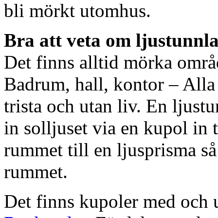
bli mörkt utomhus.
Bra att veta om ljustunnl
Det finns alltid mörka områ
Badrum, hall, kontor – All
trista och utan liv. En ljust
in solljuset via en kupol in t
rummet till en ljusprisma så 
rummet.
Det finns kupoler med och ut