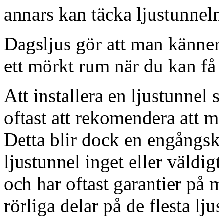
annars kan täcka ljustunnel
Dagsljus gör att man känner
ett mörkt rum när du kan få 
Att installera en ljustunnel
oftast att rekomendera att m
Detta blir dock en engångsk
ljustunnel inget eller väldig
och har oftast garantier på 
rörliga delar på de flesta lju