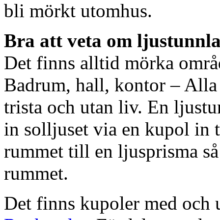
bli mörkt utomhus.
Bra att veta om ljustunnl
Det finns alltid mörka områ
Badrum, hall, kontor – All
trista och utan liv. En ljust
in solljuset via en kupol in t
rummet till en ljusprisma så 
rummet.
Det finns kupoler med och ut