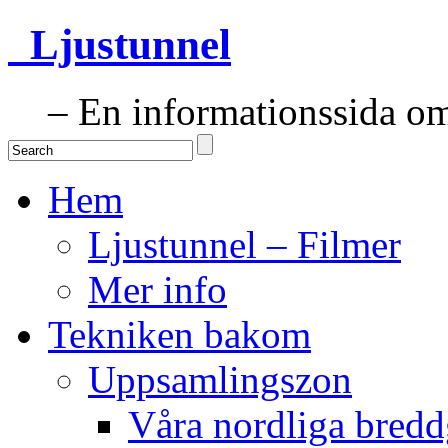
Ljustunnel
– En informationssida om 
Hem
Ljustunnel – Filmer
Mer info
Tekniken bakom
Uppsamlingszon
Våra nordliga bredd