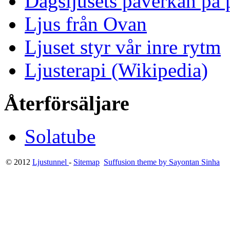
Dagsljusets påverkan på p
Ljus från Ovan
Ljuset styr vår inre rytm
Ljusterapi (Wikipedia)
Återförsäljare
Solatube
© 2012
Ljustunnel
-
Sitemap
Suffusion theme by Sayontan Sinha