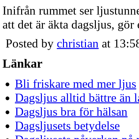
Inifrån rummet ser ljustunn
att det är äkta dagsljus, gör
Posted by
christian
at 13:5
Länkar
Bli friskare med mer ljus
Dagsljus alltid bättre än
Dagsljus bra för hälsan
Dagsljusets betydelse