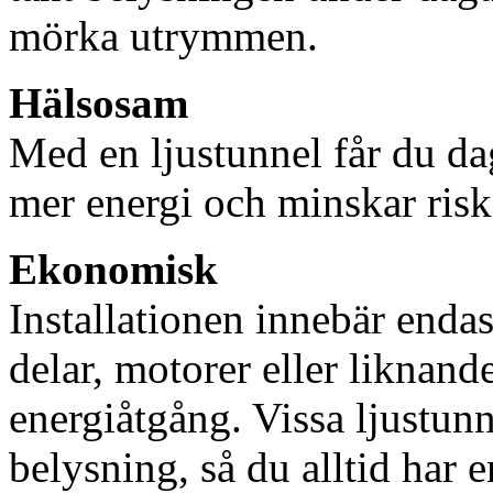
mörka utrymmen.
Hälsosam
Med en ljustunnel får du dag
mer energi och minskar risk
Ekonomisk
Installationen innebär enda
delar, motorer eller liknan
energiåtgång. Vissa ljustu
belysning, så du alltid har 