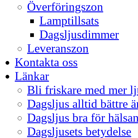
Överföringszon
Lamptillsats
Dagsljusdimmer
Leveranszon
Kontakta oss
Länkar
Bli friskare med mer lj
Dagsljus alltid bättre 
Dagsljus bra för hälsa
Dagsljusets betydelse