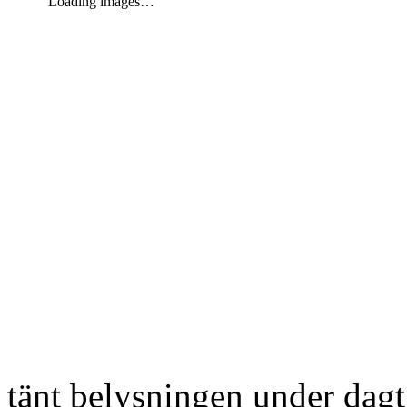
Loading images…
tänt belysningen under dag