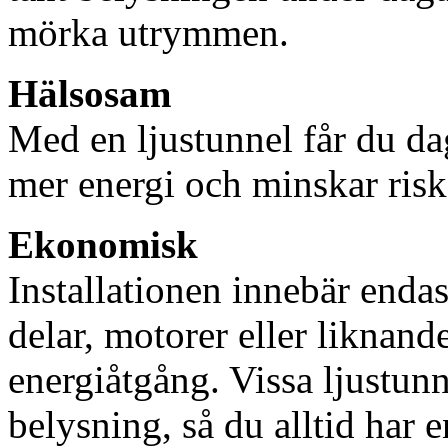
mörka utrymmen.
Hälsosam
Med en ljustunnel får du dag
mer energi och minskar risk
Ekonomisk
Installationen innebär enda
delar, motorer eller liknan
energiåtgång. Vissa ljustu
belysning, så du alltid har 