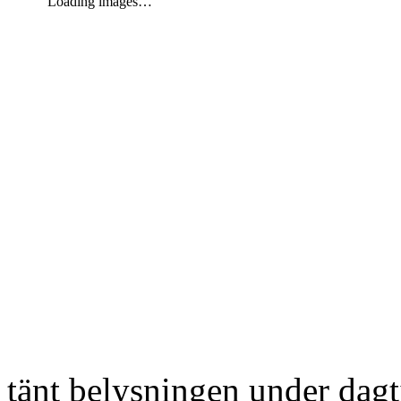
Loading images…
tänt belysningen under dag