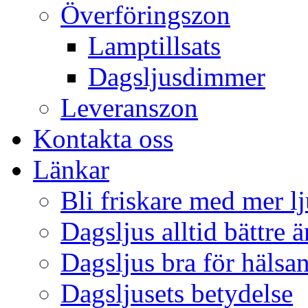
Överföringszon
Lamptillsats
Dagsljusdimmer
Leveranszon
Kontakta oss
Länkar
Bli friskare med mer lj
Dagsljus alltid bättre 
Dagsljus bra för hälsa
Dagsljusets betydelse