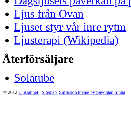
Dagsljusets påverkan på p
Ljus från Ovan
Ljuset styr vår inre rytm
Ljusterapi (Wikipedia)
Återförsäljare
Solatube
© 2012
Ljustunnel
-
Sitemap
Suffusion theme by Sayontan Sinha