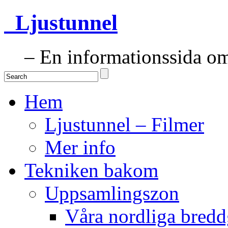
Ljustunnel
– En informationssida om 
Hem
Ljustunnel – Filmer
Mer info
Tekniken bakom
Uppsamlingszon
Våra nordliga bredd