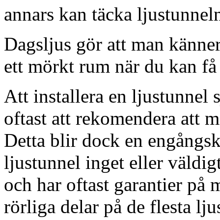
annars kan täcka ljustunnel
Dagsljus gör att man känner
ett mörkt rum när du kan få 
Att installera en ljustunnel
oftast att rekomendera att m
Detta blir dock en engångsk
ljustunnel inget eller väldig
och har oftast garantier på 
rörliga delar på de flesta lju