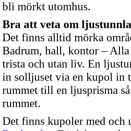
bli mörkt utomhus.
Bra att veta om ljustunnl
Det finns alltid mörka områ
Badrum, hall, kontor – All
trista och utan liv. En ljust
in solljuset via en kupol in t
rummet till en ljusprisma så 
rummet.
Det finns kupoler med och ut