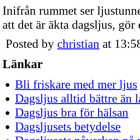
Inifrån rummet ser ljustunn
att det är äkta dagsljus, gör
Posted by
christian
at 13:5
Länkar
Bli friskare med mer ljus
Dagsljus alltid bättre än
Dagsljus bra för hälsan
Dagsljusets betydelse