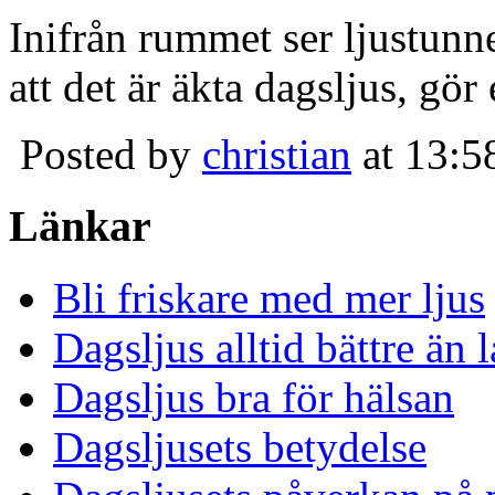
Inifrån rummet ser ljustunn
att det är äkta dagsljus, gör
Posted by
christian
at 13:5
Länkar
Bli friskare med mer ljus
Dagsljus alltid bättre än
Dagsljus bra för hälsan
Dagsljusets betydelse