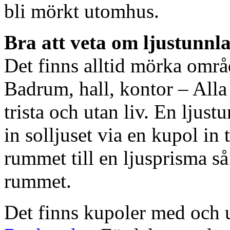
bli mörkt utomhus.
Bra att veta om ljustunnl
Det finns alltid mörka områ
Badrum, hall, kontor – All
trista och utan liv. En ljust
in solljuset via en kupol in t
rummet till en ljusprisma så 
rummet.
Det finns kupoler med och ut