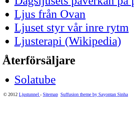
Dagsljusets påverkan på p
Ljus från Ovan
Ljuset styr vår inre rytm
Ljusterapi (Wikipedia)
Återförsäljare
Solatube
© 2012
Ljustunnel
-
Sitemap
Suffusion theme by Sayontan Sinha