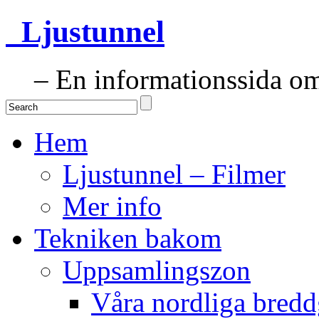
Ljustunnel
– En informationssida om 
Hem
Ljustunnel – Filmer
Mer info
Tekniken bakom
Uppsamlingszon
Våra nordliga bredd