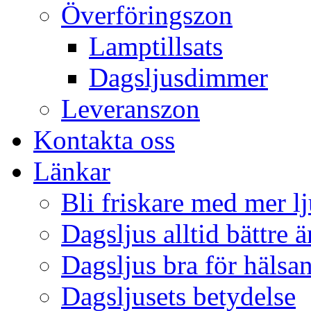
Överföringszon
Lamptillsats
Dagsljusdimmer
Leveranszon
Kontakta oss
Länkar
Bli friskare med mer lj
Dagsljus alltid bättre 
Dagsljus bra för hälsa
Dagsljusets betydelse