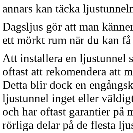
annars kan täcka ljustunnel
Dagsljus gör att man känner
ett mörkt rum när du kan få 
Att installera en ljustunnel
oftast att rekomendera att m
Detta blir dock en engångsk
ljustunnel inget eller väldig
och har oftast garantier på 
rörliga delar på de flesta lju