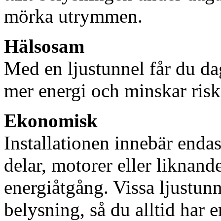
mörka utrymmen.
Hälsosam
Med en ljustunnel får du dag
mer energi och minskar risk
Ekonomisk
Installationen innebär enda
delar, motorer eller liknan
energiåtgång. Vissa ljustu
belysning, så du alltid har 