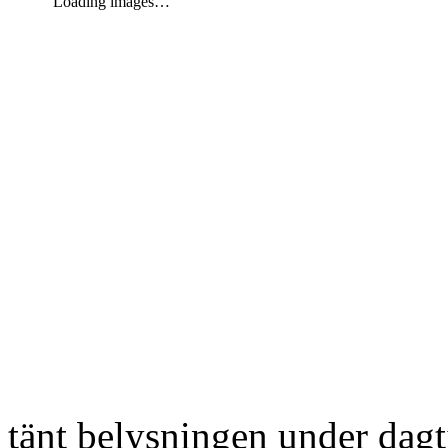
Loading images…
tänt belysningen under dag