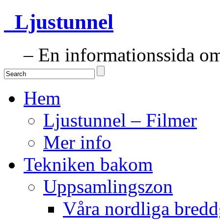
Ljustunnel
– En informationssida om 
Hem
Ljustunnel – Filmer
Mer info
Tekniken bakom
Uppsamlingszon
Våra nordliga bredd