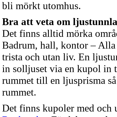
bli mörkt utomhus.
Bra att veta om ljustunnl
Det finns alltid mörka områ
Badrum, hall, kontor – All
trista och utan liv. En ljust
in solljuset via en kupol in t
rummet till en ljusprisma så 
rummet.
Det finns kupoler med och ut