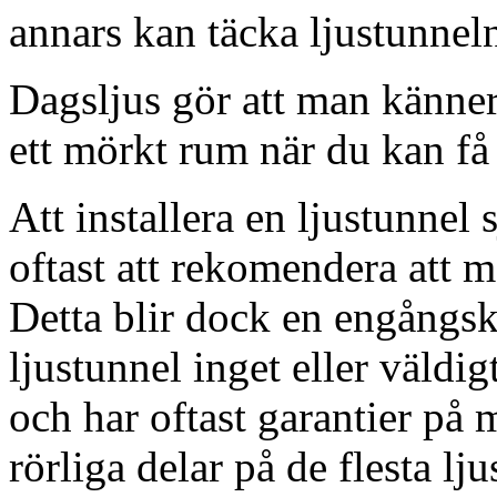
annars kan täcka ljustunnel
Dagsljus gör att man känner
ett mörkt rum när du kan få 
Att installera en ljustunnel
oftast att rekomendera att m
Detta blir dock en engångsk
ljustunnel inget eller väldig
och har oftast garantier på 
rörliga delar på de flesta lju