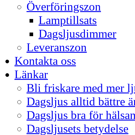
Överföringszon
Lamptillsats
Dagsljusdimmer
Leveranszon
Kontakta oss
Länkar
Bli friskare med mer lj
Dagsljus alltid bättre 
Dagsljus bra för hälsa
Dagsljusets betydelse