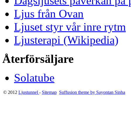
Dagsljusets påverkan på p
Ljus från Ovan
Ljuset styr vår inre rytm
Ljusterapi (Wikipedia)
Återförsäljare
Solatube
© 2012
Ljustunnel
-
Sitemap
Suffusion theme by Sayontan Sinha