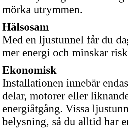
mörka utrymmen.
Hälsosam
Med en ljustunnel får du dag
mer energi och minskar risk
Ekonomisk
Installationen innebär enda
delar, motorer eller liknan
energiåtgång. Vissa ljustu
belysning, så du alltid har 