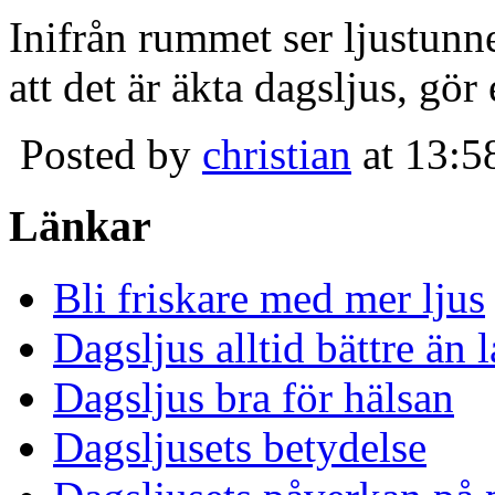
Inifrån rummet ser ljustunn
att det är äkta dagsljus, gör
Posted by
christian
at 13:5
Länkar
Bli friskare med mer ljus
Dagsljus alltid bättre än
Dagsljus bra för hälsan
Dagsljusets betydelse