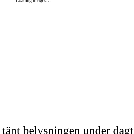
Loading images…
tänt belysningen under dag