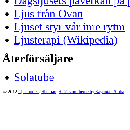
Dagsljusets påverkan på p
Ljus från Ovan
Ljuset styr vår inre rytm
Ljusterapi (Wikipedia)
Återförsäljare
Solatube
© 2012
Ljustunnel
-
Sitemap
Suffusion theme by Sayontan Sinha