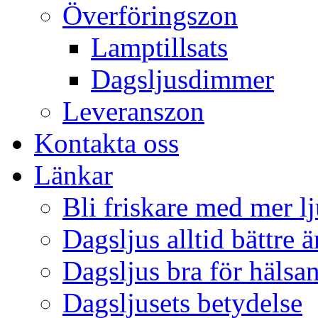
Överföringszon
Lamptillsats
Dagsljusdimmer
Leveranszon
Kontakta oss
Länkar
Bli friskare med mer lj
Dagsljus alltid bättre 
Dagsljus bra för hälsa
Dagsljusets betydelse