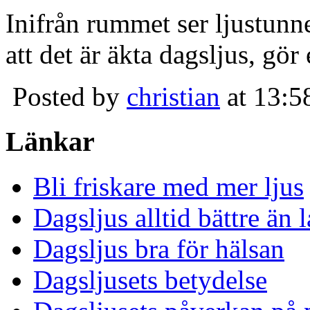
Inifrån rummet ser ljustunn
att det är äkta dagsljus, gör
Posted by
christian
at 13:5
Länkar
Bli friskare med mer ljus
Dagsljus alltid bättre än
Dagsljus bra för hälsan
Dagsljusets betydelse