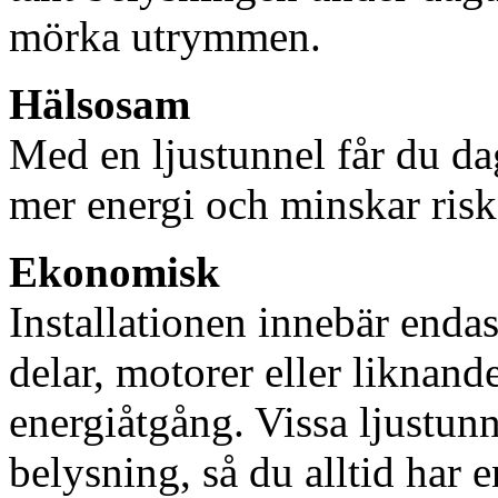
mörka utrymmen.
Hälsosam
Med en ljustunnel får du dag
mer energi och minskar risk
Ekonomisk
Installationen innebär enda
delar, motorer eller liknan
energiåtgång. Vissa ljustu
belysning, så du alltid har 