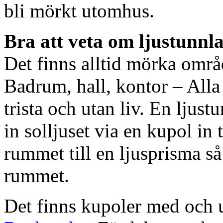
bli mörkt utomhus.
Bra att veta om ljustunnl
Det finns alltid mörka områ
Badrum, hall, kontor – All
trista och utan liv. En ljust
in solljuset via en kupol in t
rummet till en ljusprisma så 
rummet.
Det finns kupoler med och ut