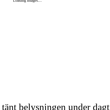
Loading images…
tänt belysningen under dag