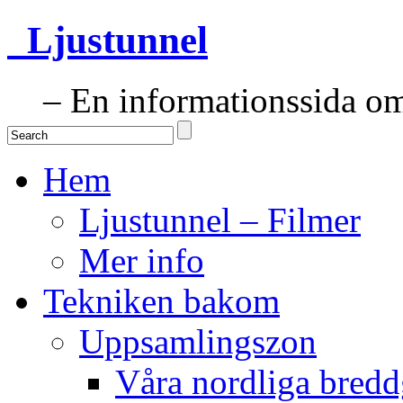
Ljustunnel
– En informationssida om 
Hem
Ljustunnel – Filmer
Mer info
Tekniken bakom
Uppsamlingszon
Våra nordliga bredd