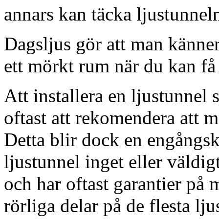
annars kan täcka ljustunnel
Dagsljus gör att man känner
ett mörkt rum när du kan få 
Att installera en ljustunnel
oftast att rekomendera att m
Detta blir dock en engångsk
ljustunnel inget eller väldig
och har oftast garantier på 
rörliga delar på de flesta lju