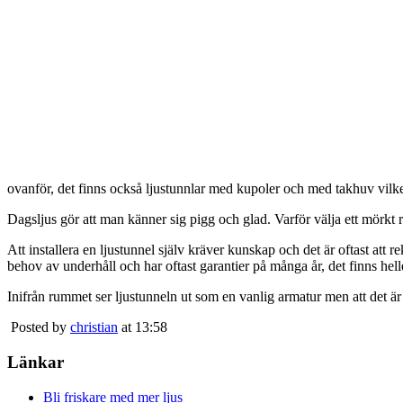
ovanför, det finns också ljustunnlar med kupoler och med takhuv vilket 
Dagsljus gör att man känner sig pigg och glad. Varför välja ett mörkt 
Att installera en ljustunnel själv kräver kunskap och det är oftast att 
behov av underhåll och har oftast garantier på många år, det finns heller
Inifrån rummet ser ljustunneln ut som en vanlig armatur men att det är
Posted by
christian
at 13:58
Länkar
Bli friskare med mer ljus