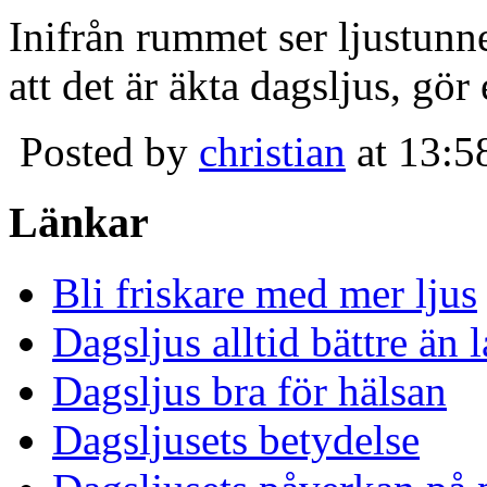
Inifrån rummet ser ljustunn
att det är äkta dagsljus, gör
Posted by
christian
at 13:5
Länkar
Bli friskare med mer ljus
Dagsljus alltid bättre än
Dagsljus bra för hälsan
Dagsljusets betydelse