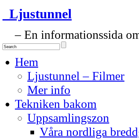
Ljustunnel
– En informationssida om 
Hem
Ljustunnel – Filmer
Mer info
Tekniken bakom
Uppsamlingszon
Våra nordliga bredd