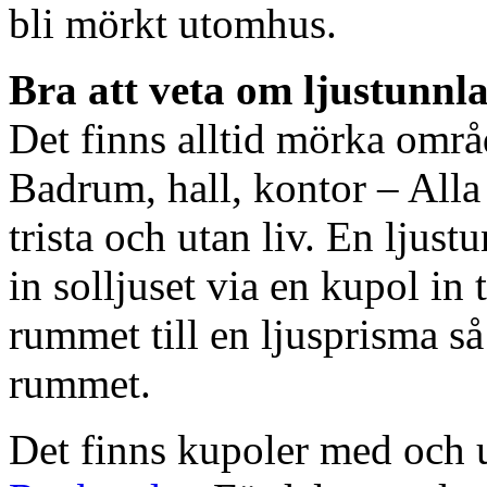
bli mörkt utomhus.
Bra att veta om ljustunnl
Det finns alltid mörka områ
Badrum, hall, kontor – All
trista och utan liv. En ljust
in solljuset via en kupol in t
rummet till en ljusprisma så 
rummet.
Det finns kupoler med och ut