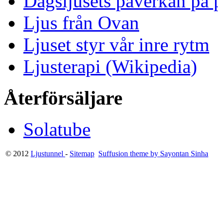
Dagsljusets påverkan på p
Ljus från Ovan
Ljuset styr vår inre rytm
Ljusterapi (Wikipedia)
Återförsäljare
Solatube
© 2012
Ljustunnel
-
Sitemap
Suffusion theme by Sayontan Sinha