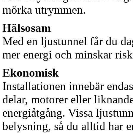
mörka utrymmen.
Hälsosam
Med en ljustunnel får du dag
mer energi och minskar risk
Ekonomisk
Installationen innebär enda
delar, motorer eller liknan
energiåtgång. Vissa ljustu
belysning, så du alltid har 