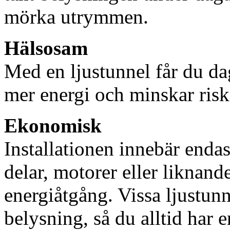
mörka utrymmen.
Hälsosam
Med en ljustunnel får du dag
mer energi och minskar risk
Ekonomisk
Installationen innebär enda
delar, motorer eller liknan
energiåtgång. Vissa ljustu
belysning, så du alltid har 