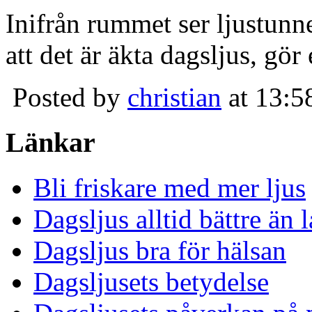
Inifrån rummet ser ljustunn
att det är äkta dagsljus, gör
Posted by
christian
at 13:5
Länkar
Bli friskare med mer ljus
Dagsljus alltid bättre än
Dagsljus bra för hälsan
Dagsljusets betydelse