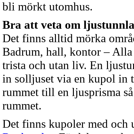
bli mörkt utomhus.
Bra att veta om ljustunnl
Det finns alltid mörka områ
Badrum, hall, kontor – All
trista och utan liv. En ljust
in solljuset via en kupol in t
rummet till en ljusprisma så 
rummet.
Det finns kupoler med och ut