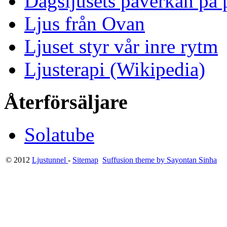
Dagsljusets påverkan på p
Ljus från Ovan
Ljuset styr vår inre rytm
Ljusterapi (Wikipedia)
Återförsäljare
Solatube
© 2012
Ljustunnel
-
Sitemap
Suffusion theme by Sayontan Sinha