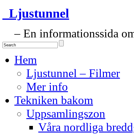
Ljustunnel
– En informationssida om 
Hem
Ljustunnel – Filmer
Mer info
Tekniken bakom
Uppsamlingszon
Våra nordliga bredd