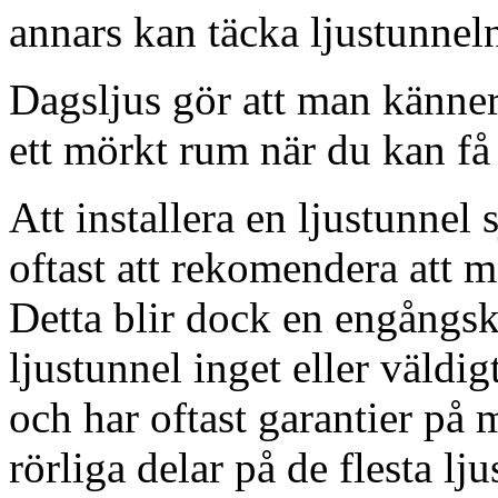
annars kan täcka ljustunnel
Dagsljus gör att man känner
ett mörkt rum när du kan få 
Att installera en ljustunnel
oftast att rekomendera att m
Detta blir dock en engångsk
ljustunnel inget eller väldig
och har oftast garantier på 
rörliga delar på de flesta lju