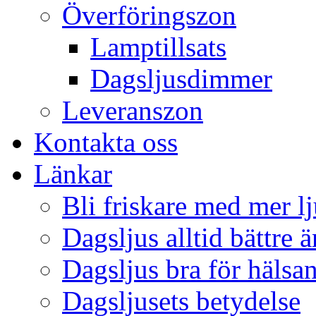
Överföringszon
Lamptillsats
Dagsljusdimmer
Leveranszon
Kontakta oss
Länkar
Bli friskare med mer lj
Dagsljus alltid bättre 
Dagsljus bra för hälsa
Dagsljusets betydelse