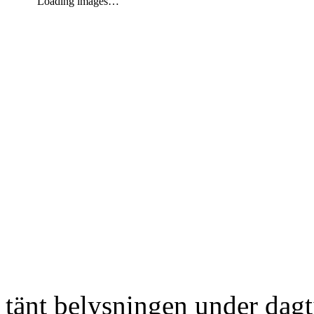
Loading images…
tänt belysningen under dag