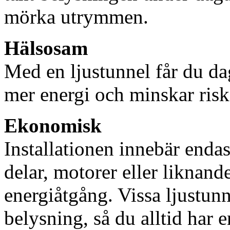
mörka utrymmen.
Hälsosam
Med en ljustunnel får du dag
mer energi och minskar risk
Ekonomisk
Installationen innebär enda
delar, motorer eller liknan
energiåtgång. Vissa ljustu
belysning, så du alltid har 