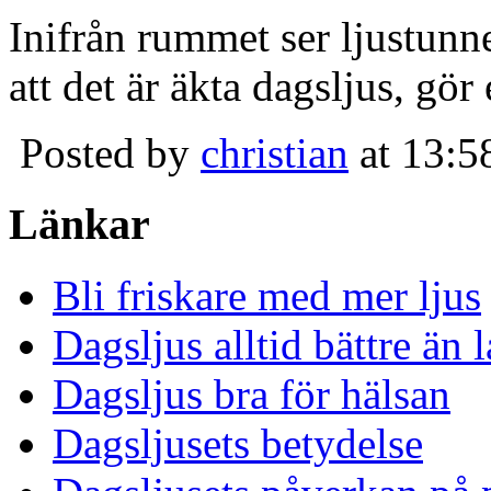
Inifrån rummet ser ljustunn
att det är äkta dagsljus, gör
Posted by
christian
at 13:5
Länkar
Bli friskare med mer ljus
Dagsljus alltid bättre än
Dagsljus bra för hälsan
Dagsljusets betydelse