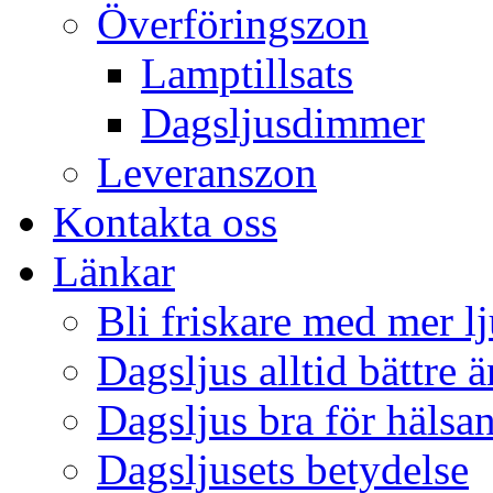
Överföringszon
Lamptillsats
Dagsljusdimmer
Leveranszon
Kontakta oss
Länkar
Bli friskare med mer lj
Dagsljus alltid bättre 
Dagsljus bra för hälsa
Dagsljusets betydelse