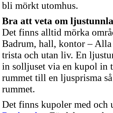
bli mörkt utomhus.
Bra att veta om ljustunnl
Det finns alltid mörka områ
Badrum, hall, kontor – All
trista och utan liv. En ljust
in solljuset via en kupol in t
rummet till en ljusprisma så 
rummet.
Det finns kupoler med och ut