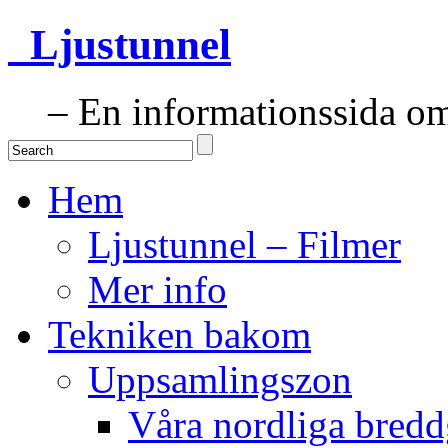
Ljustunnel
– En informationssida om 
Hem
Ljustunnel – Filmer
Mer info
Tekniken bakom
Uppsamlingszon
Våra nordliga bredd