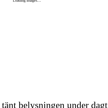
Loading images…
tänt belysningen under dag