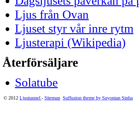
Dagsljusets påverkan på p
Ljus från Ovan
Ljuset styr vår inre rytm
Ljusterapi (Wikipedia)
Återförsäljare
Solatube
© 2012
Ljustunnel
-
Sitemap
Suffusion theme by Sayontan Sinha