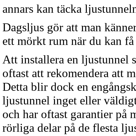
annars kan täcka ljustunnel
Dagsljus gör att man känner
ett mörkt rum när du kan få 
Att installera en ljustunnel
oftast att rekomendera att m
Detta blir dock en engångsk
ljustunnel inget eller väldig
och har oftast garantier på 
rörliga delar på de flesta lju