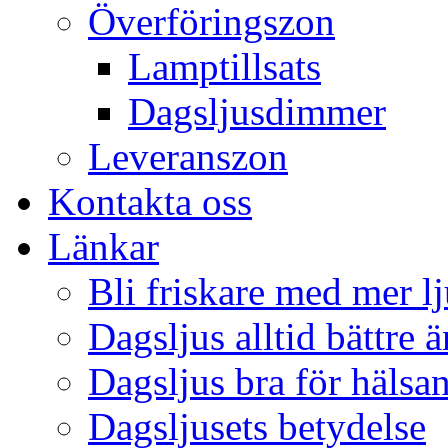
Överföringszon
Lamptillsats
Dagsljusdimmer
Leveranszon
Kontakta oss
Länkar
Bli friskare med mer lj
Dagsljus alltid bättre 
Dagsljus bra för hälsa
Dagsljusets betydelse