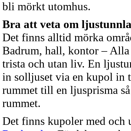
bli mörkt utomhus.
Bra att veta om ljustunnl
Det finns alltid mörka områ
Badrum, hall, kontor – All
trista och utan liv. En ljust
in solljuset via en kupol in t
rummet till en ljusprisma så 
rummet.
Det finns kupoler med och ut