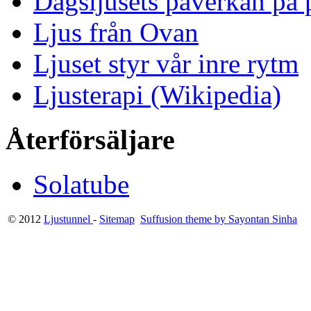
Dagsljusets påverkan på p
Ljus från Ovan
Ljuset styr vår inre rytm
Ljusterapi (Wikipedia)
Återförsäljare
Solatube
© 2012
Ljustunnel
-
Sitemap
Suffusion theme by Sayontan Sinha