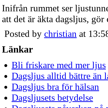
Inifrån rummet ser ljustunn
att det är äkta dagsljus, gör
Posted by
christian
at 13:5
Länkar
Bli friskare med mer ljus
Dagsljus alltid bättre än
Dagsljus bra för hälsan
Dagsljusets betydelse