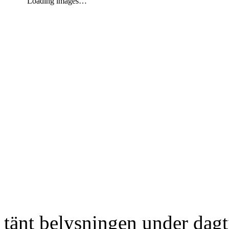
Loading images…
tänt belysningen under dag