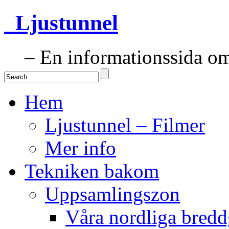
Ljustunnel
– En informationssida om 
Hem
Ljustunnel – Filmer
Mer info
Tekniken bakom
Uppsamlingszon
Våra nordliga bredd