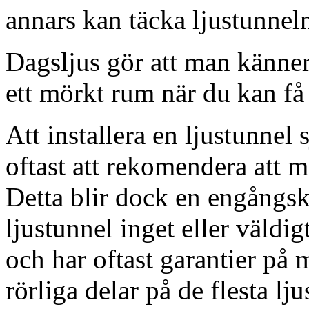
annars kan täcka ljustunnel
Dagsljus gör att man känner
ett mörkt rum när du kan få 
Att installera en ljustunnel
oftast att rekomendera att m
Detta blir dock en engångsk
ljustunnel inget eller väldig
och har oftast garantier på 
rörliga delar på de flesta lju