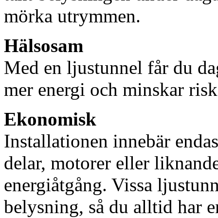
mörka utrymmen.
Hälsosam
Med en ljustunnel får du dag
mer energi och minskar risk
Ekonomisk
Installationen innebär enda
delar, motorer eller liknan
energiåtgång. Vissa ljustu
belysning, så du alltid har 