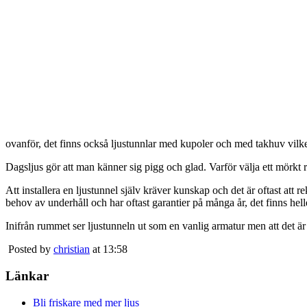
ovanför, det finns också ljustunnlar med kupoler och med takhuv vilket 
Dagsljus gör att man känner sig pigg och glad. Varför välja ett mörkt 
Att installera en ljustunnel själv kräver kunskap och det är oftast att 
behov av underhåll och har oftast garantier på många år, det finns heller
Inifrån rummet ser ljustunneln ut som en vanlig armatur men att det är
Posted by
christian
at 13:58
Länkar
Bli friskare med mer ljus