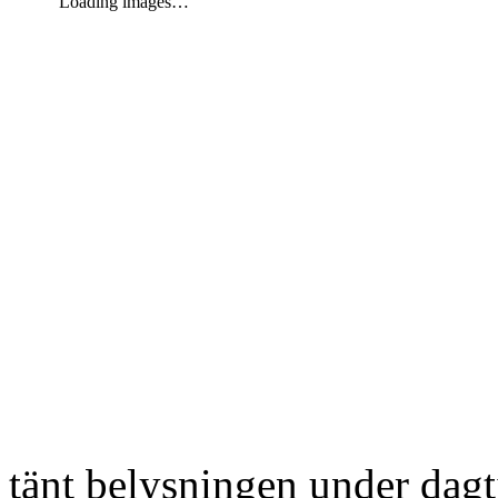
Loading images…
tänt belysningen under dag