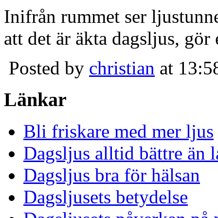
Inifrån rummet ser ljustunn
att det är äkta dagsljus, gör
Posted by
christian
at 13:5
Länkar
Bli friskare med mer ljus
Dagsljus alltid bättre än
Dagsljus bra för hälsan
Dagsljusets betydelse