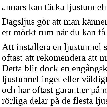
annars kan täcka ljustunnel
Dagsljus gör att man känner
ett mörkt rum när du kan få 
Att installera en ljustunnel
oftast att rekomendera att m
Detta blir dock en engångsk
ljustunnel inget eller väldig
och har oftast garantier på 
rörliga delar på de flesta lju