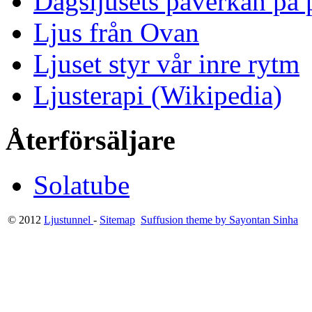
Dagsljusets påverkan på p
Ljus från Ovan
Ljuset styr vår inre rytm
Ljusterapi (Wikipedia)
Återförsäljare
Solatube
© 2012
Ljustunnel
-
Sitemap
Suffusion theme by Sayontan Sinha