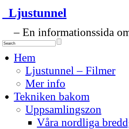
Ljustunnel
– En informationssida om 
Hem
Ljustunnel – Filmer
Mer info
Tekniken bakom
Uppsamlingszon
Våra nordliga bredd