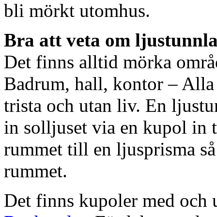
bli mörkt utomhus.
Bra att veta om ljustunnl
Det finns alltid mörka områ
Badrum, hall, kontor – All
trista och utan liv. En ljust
in solljuset via en kupol in t
rummet till en ljusprisma så 
rummet.
Det finns kupoler med och ut