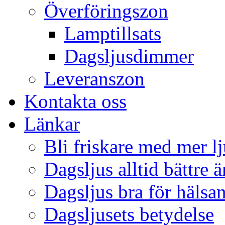
Överföringszon
Lamptillsats
Dagsljusdimmer
Leveranszon
Kontakta oss
Länkar
Bli friskare med mer lj
Dagsljus alltid bättre 
Dagsljus bra för hälsa
Dagsljusets betydelse