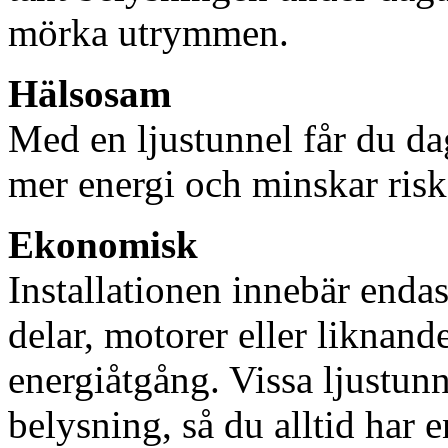
mörka utrymmen.
Hälsosam
Med en ljustunnel får du dag
mer energi och minskar risk
Ekonomisk
Installationen innebär enda
delar, motorer eller liknan
energiåtgång. Vissa ljustu
belysning, så du alltid har 