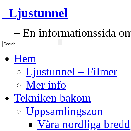
Ljustunnel
– En informationssida om 
Hem
Ljustunnel – Filmer
Mer info
Tekniken bakom
Uppsamlingszon
Våra nordliga bredd