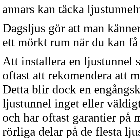
annars kan täcka ljustunnel
Dagsljus gör att man känner
ett mörkt rum när du kan få 
Att installera en ljustunnel
oftast att rekomendera att m
Detta blir dock en engångsk
ljustunnel inget eller väldig
och har oftast garantier på 
rörliga delar på de flesta lju