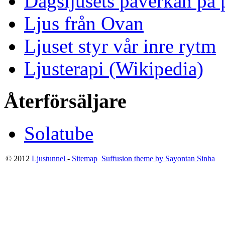
Dagsljusets påverkan på p
Ljus från Ovan
Ljuset styr vår inre rytm
Ljusterapi (Wikipedia)
Återförsäljare
Solatube
© 2012
Ljustunnel
-
Sitemap
Suffusion theme by Sayontan Sinha