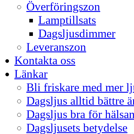
Överföringszon
Lamptillsats
Dagsljusdimmer
Leveranszon
Kontakta oss
Länkar
Bli friskare med mer lj
Dagsljus alltid bättre 
Dagsljus bra för hälsa
Dagsljusets betydelse