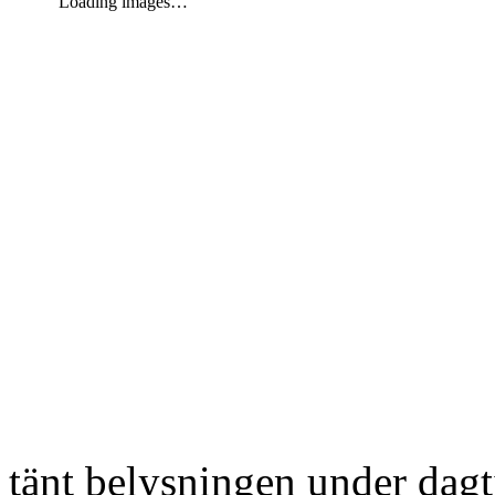
Loading images…
tänt belysningen under dag