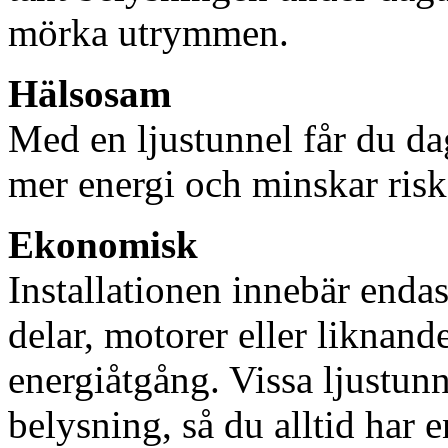
mörka utrymmen.
Hälsosam
Med en ljustunnel får du dag
mer energi och minskar risk
Ekonomisk
Installationen innebär enda
delar, motorer eller liknan
energiåtgång. Vissa ljustu
belysning, så du alltid har 