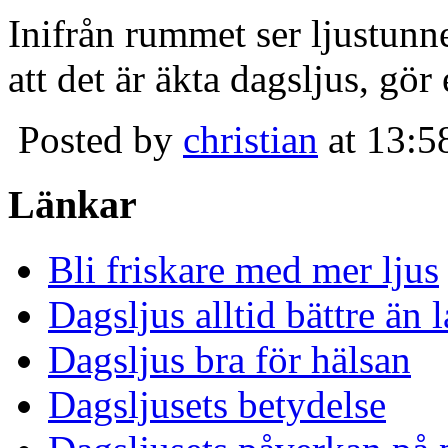
Inifrån rummet ser ljustunn
att det är äkta dagsljus, gör
Posted by
christian
at 13:5
Länkar
Bli friskare med mer ljus
Dagsljus alltid bättre än
Dagsljus bra för hälsan
Dagsljusets betydelse