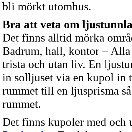
bli mörkt utomhus.
Bra att veta om ljustunnl
Det finns alltid mörka områ
Badrum, hall, kontor – All
trista och utan liv. En ljust
in solljuset via en kupol in t
rummet till en ljusprisma så 
rummet.
Det finns kupoler med och ut