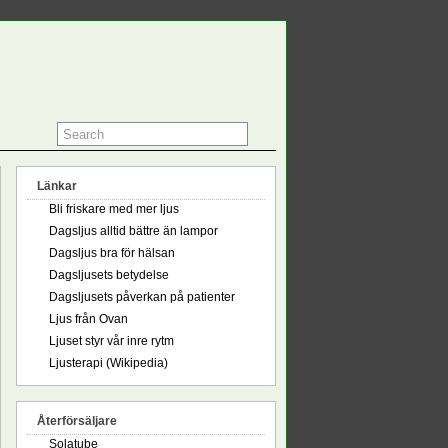
Länkar
Bli friskare med mer ljus
Dagsljus alltid bättre än lampor
Dagsljus bra för hälsan
Dagsljusets betydelse
Dagsljusets påverkan på patienter
Ljus från Ovan
Ljuset styr vår inre rytm
Ljusterapi (Wikipedia)
Återförsäljare
Solatube