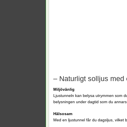
– Naturligt solljus med 
Miljövänlig
Ljustunneln kan belysa utrymmen som du 
belysningen under dagtid som du annar
Hälsosam
Med en ljustunnel får du dagsljus, vilket