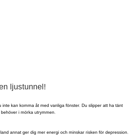
en ljustunnel!
inte kan komma åt med vanliga fönster. Du slipper att ha tänt
s behöver i mörka utrymmen.
 bland annat ger dig mer energi och minskar risken för depression.