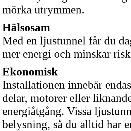
mörka utrymmen.
Hälsosam
Med en ljustunnel får du dag
mer energi och minskar risk
Ekonomisk
Installationen innebär enda
delar, motorer eller liknan
energiåtgång. Vissa ljustu
belysning, så du alltid har 