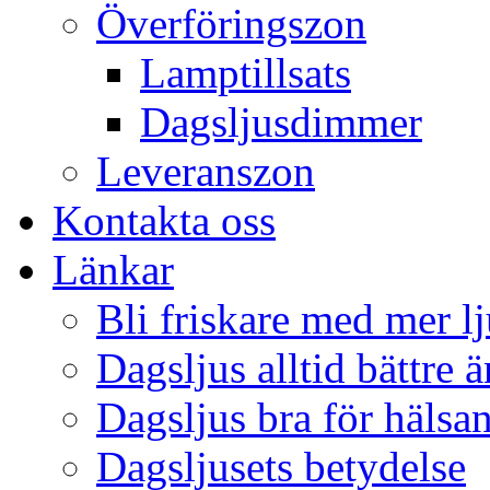
Överföringszon
Lamptillsats
Dagsljusdimmer
Leveranszon
Kontakta oss
Länkar
Bli friskare med mer lj
Dagsljus alltid bättre 
Dagsljus bra för hälsa
Dagsljusets betydelse