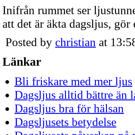
Inifrån rummet ser ljustunn
att det är äkta dagsljus, gör
Posted by
christian
at 13:5
Länkar
Bli friskare med mer ljus
Dagsljus alltid bättre än
Dagsljus bra för hälsan
Dagsljusets betydelse