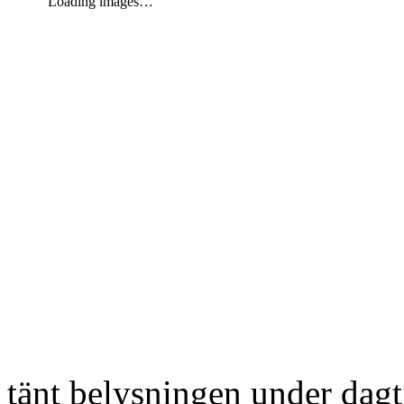
Loading images…
tänt belysningen under dag