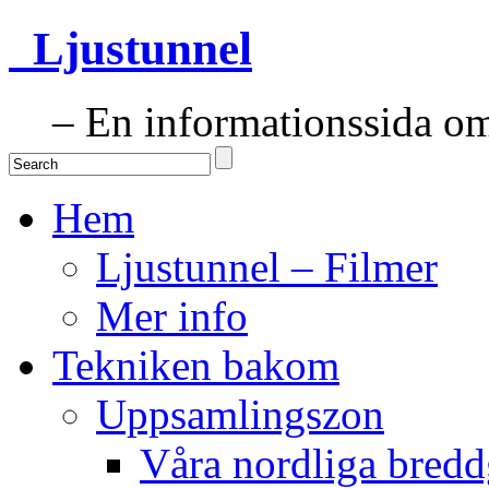
Ljustunnel
– En informationssida om 
Hem
Ljustunnel – Filmer
Mer info
Tekniken bakom
Uppsamlingszon
Våra nordliga bredd