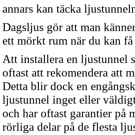
annars kan täcka ljustunnel
Dagsljus gör att man känner
ett mörkt rum när du kan få 
Att installera en ljustunnel
oftast att rekomendera att m
Detta blir dock en engångsk
ljustunnel inget eller väldig
och har oftast garantier på 
rörliga delar på de flesta lju