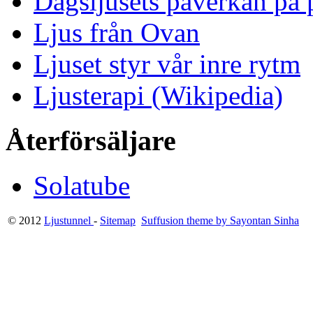
Dagsljusets påverkan på p
Ljus från Ovan
Ljuset styr vår inre rytm
Ljusterapi (Wikipedia)
Återförsäljare
Solatube
© 2012
Ljustunnel
-
Sitemap
Suffusion theme by Sayontan Sinha