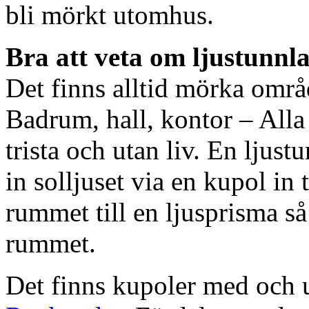
bli mörkt utomhus.
Bra att veta om ljustunnl
Det finns alltid mörka områ
Badrum, hall, kontor – All
trista och utan liv. En ljust
in solljuset via en kupol in t
rummet till en ljusprisma så 
rummet.
Det finns kupoler med och ut