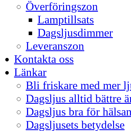
Överföringszon
Lamptillsats
Dagsljusdimmer
Leveranszon
Kontakta oss
Länkar
Bli friskare med mer lj
Dagsljus alltid bättre 
Dagsljus bra för hälsa
Dagsljusets betydelse