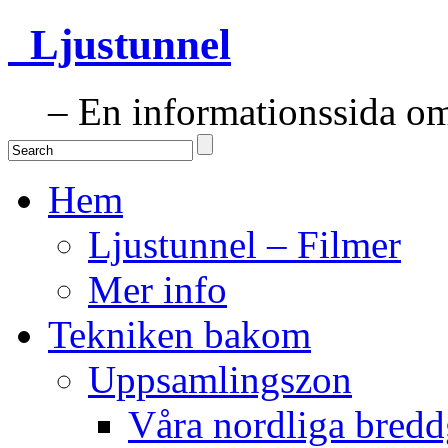
Ljustunnel
– En informationssida om 
Hem
Ljustunnel – Filmer
Mer info
Tekniken bakom
Uppsamlingszon
Våra nordliga bredd