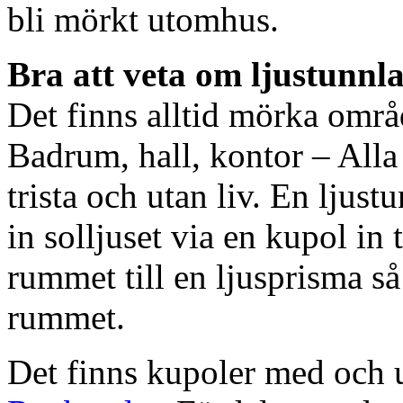
bli mörkt utomhus.
Bra att veta om ljustunnl
Det finns alltid mörka områ
Badrum, hall, kontor – All
trista och utan liv. En ljust
in solljuset via en kupol in t
rummet till en ljusprisma så 
rummet.
Det finns kupoler med och ut