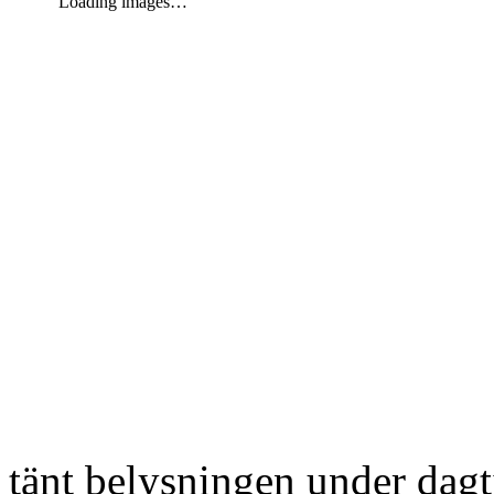
Loading images…
tänt belysningen under dag