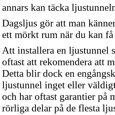
annars kan täcka ljustunnel
Dagsljus gör att man känner
ett mörkt rum när du kan få 
Att installera en ljustunnel
oftast att rekomendera att m
Detta blir dock en engångsk
ljustunnel inget eller väldig
och har oftast garantier på 
rörliga delar på de flesta lju