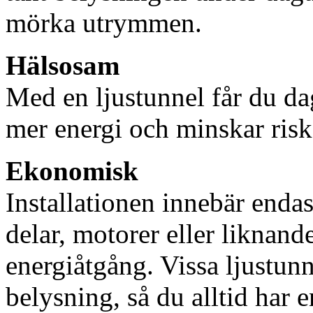
mörka utrymmen.
Hälsosam
Med en ljustunnel får du dag
mer energi och minskar risk
Ekonomisk
Installationen innebär enda
delar, motorer eller liknan
energiåtgång. Vissa ljustu
belysning, så du alltid har 