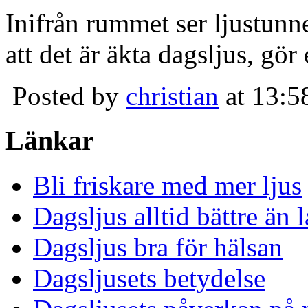
Inifrån rummet ser ljustunn
att det är äkta dagsljus, gör
Posted by
christian
at 13:5
Länkar
Bli friskare med mer ljus
Dagsljus alltid bättre än
Dagsljus bra för hälsan
Dagsljusets betydelse