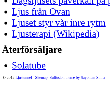
Dagsljusets påverkan på p
Ljus från Ovan
Ljuset styr vår inre rytm
Ljusterapi (Wikipedia)
Återförsäljare
Solatube
© 2012
Ljustunnel
-
Sitemap
Suffusion theme by Sayontan Sinha