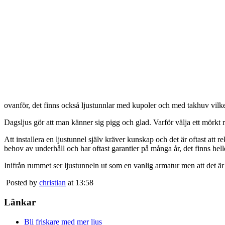
ovanför, det finns också ljustunnlar med kupoler och med takhuv vilket 
Dagsljus gör att man känner sig pigg och glad. Varför välja ett mörkt 
Att installera en ljustunnel själv kräver kunskap och det är oftast att 
behov av underhåll och har oftast garantier på många år, det finns heller
Inifrån rummet ser ljustunneln ut som en vanlig armatur men att det är
Posted by
christian
at 13:58
Länkar
Bli friskare med mer ljus