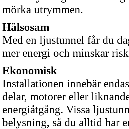
mörka utrymmen.
Hälsosam
Med en ljustunnel får du dag
mer energi och minskar risk
Ekonomisk
Installationen innebär enda
delar, motorer eller liknan
energiåtgång. Vissa ljustu
belysning, så du alltid har 