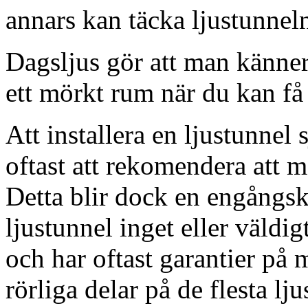
annars kan täcka ljustunnel
Dagsljus gör att man känner
ett mörkt rum när du kan få 
Att installera en ljustunnel
oftast att rekomendera att m
Detta blir dock en engångsk
ljustunnel inget eller väldig
och har oftast garantier på 
rörliga delar på de flesta lju