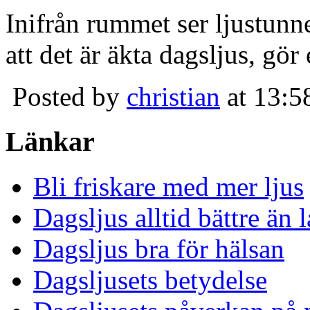
Inifrån rummet ser ljustunn
att det är äkta dagsljus, gör
Posted by
christian
at 13:5
Länkar
Bli friskare med mer ljus
Dagsljus alltid bättre än
Dagsljus bra för hälsan
Dagsljusets betydelse