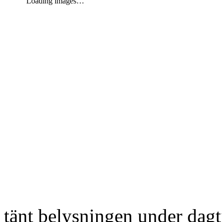
Loading images…
tänt belysningen under dag