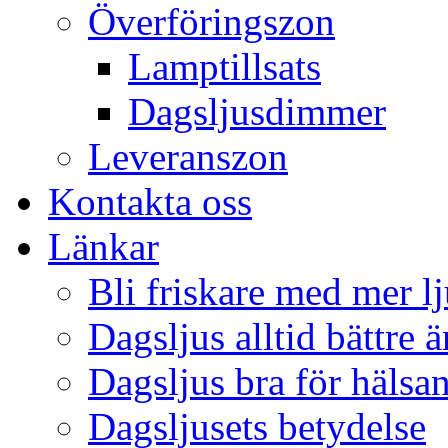
Överföringszon
Lamptillsats
Dagsljusdimmer
Leveranszon
Kontakta oss
Länkar
Bli friskare med mer lj
Dagsljus alltid bättre 
Dagsljus bra för hälsa
Dagsljusets betydelse