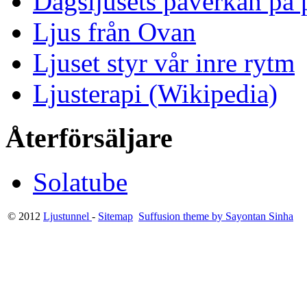
Dagsljusets påverkan på p
Ljus från Ovan
Ljuset styr vår inre rytm
Ljusterapi (Wikipedia)
Återförsäljare
Solatube
© 2012
Ljustunnel
-
Sitemap
Suffusion theme by Sayontan Sinha