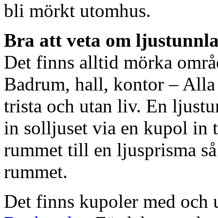
bli mörkt utomhus.
Bra att veta om ljustunnl
Det finns alltid mörka områ
Badrum, hall, kontor – All
trista och utan liv. En ljust
in solljuset via en kupol in t
rummet till en ljusprisma så 
rummet.
Det finns kupoler med och ut