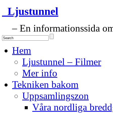
Ljustunnel
– En informationssida om 
Hem
Ljustunnel – Filmer
Mer info
Tekniken bakom
Uppsamlingszon
Våra nordliga bredd