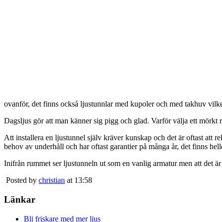
ovanför, det finns också ljustunnlar med kupoler och med takhuv vilket 
Dagsljus gör att man känner sig pigg och glad. Varför välja ett mörkt 
Att installera en ljustunnel själv kräver kunskap och det är oftast att 
behov av underhåll och har oftast garantier på många år, det finns heller
Inifrån rummet ser ljustunneln ut som en vanlig armatur men att det är
Posted by
christian
at 13:58
Länkar
Bli friskare med mer ljus