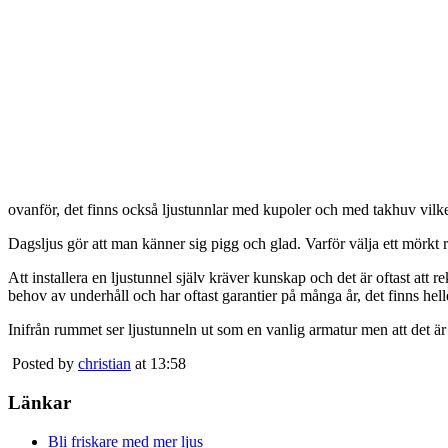
ovanför, det finns också ljustunnlar med kupoler och med takhuv vilket 
Dagsljus gör att man känner sig pigg och glad. Varför välja ett mörkt 
Att installera en ljustunnel själv kräver kunskap och det är oftast att 
behov av underhåll och har oftast garantier på många år, det finns heller
Inifrån rummet ser ljustunneln ut som en vanlig armatur men att det är
Posted by
christian
at 13:58
Länkar
Bli friskare med mer ljus