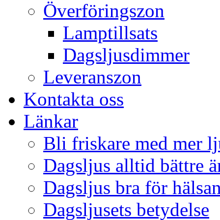
Överföringszon
Lamptillsats
Dagsljusdimmer
Leveranszon
Kontakta oss
Länkar
Bli friskare med mer lj
Dagsljus alltid bättre 
Dagsljus bra för hälsa
Dagsljusets betydelse