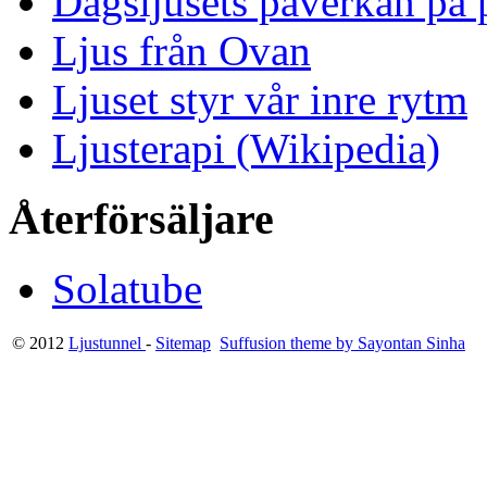
Dagsljusets påverkan på p
Ljus från Ovan
Ljuset styr vår inre rytm
Ljusterapi (Wikipedia)
Återförsäljare
Solatube
© 2012
Ljustunnel
-
Sitemap
Suffusion theme by Sayontan Sinha