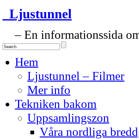
Ljustunnel
– En informationssida om 
Hem
Ljustunnel – Filmer
Mer info
Tekniken bakom
Uppsamlingszon
Våra nordliga bredd