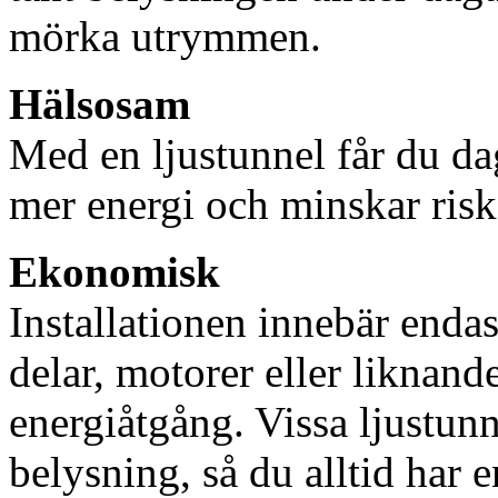
mörka utrymmen.
Hälsosam
Med en ljustunnel får du dag
mer energi och minskar risk
Ekonomisk
Installationen innebär enda
delar, motorer eller liknan
energiåtgång. Vissa ljustu
belysning, så du alltid har 