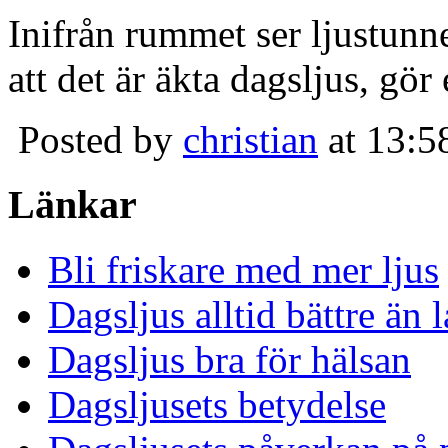
Inifrån rummet ser ljustunn
att det är äkta dagsljus, gör
Posted by
christian
at 13:5
Länkar
Bli friskare med mer ljus
Dagsljus alltid bättre än
Dagsljus bra för hälsan
Dagsljusets betydelse