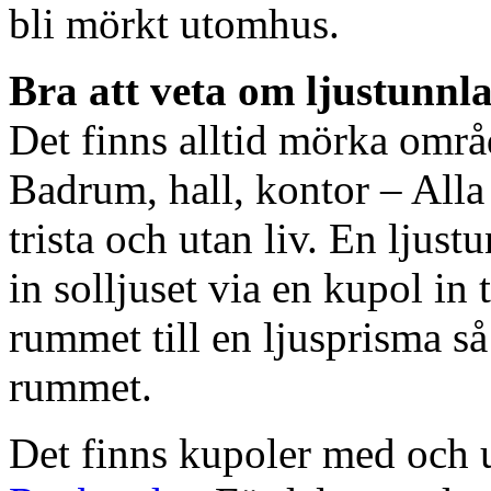
bli mörkt utomhus.
Bra att veta om ljustunnl
Det finns alltid mörka områ
Badrum, hall, kontor – All
trista och utan liv. En ljust
in solljuset via en kupol in t
rummet till en ljusprisma så 
rummet.
Det finns kupoler med och ut