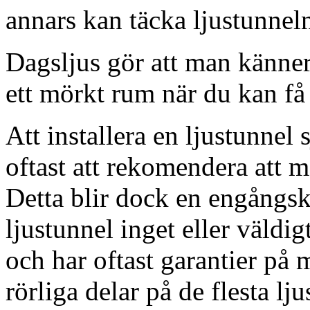
annars kan täcka ljustunnel
Dagsljus gör att man känner
ett mörkt rum när du kan få 
Att installera en ljustunnel
oftast att rekomendera att m
Detta blir dock en engångsk
ljustunnel inget eller väldig
och har oftast garantier på 
rörliga delar på de flesta lju