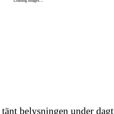
Loading images…
tänt belysningen under dag