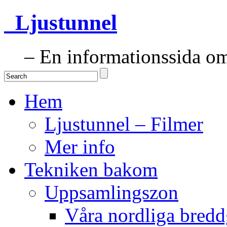
Ljustunnel
– En informationssida om 
Hem
Ljustunnel – Filmer
Mer info
Tekniken bakom
Uppsamlingszon
Våra nordliga bredd