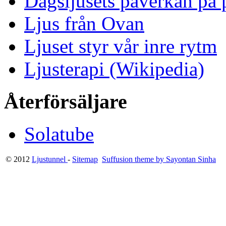
Dagsljusets påverkan på p
Ljus från Ovan
Ljuset styr vår inre rytm
Ljusterapi (Wikipedia)
Återförsäljare
Solatube
© 2012
Ljustunnel
-
Sitemap
Suffusion theme by Sayontan Sinha