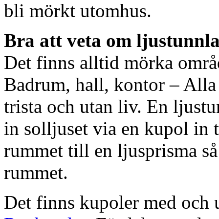
bli mörkt utomhus.
Bra att veta om ljustunnl
Det finns alltid mörka områ
Badrum, hall, kontor – All
trista och utan liv. En ljust
in solljuset via en kupol in t
rummet till en ljusprisma så 
rummet.
Det finns kupoler med och ut