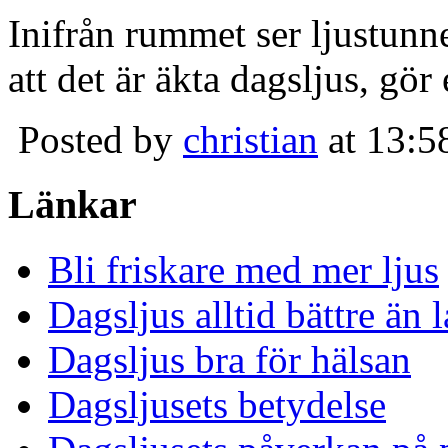
Inifrån rummet ser ljustunn
att det är äkta dagsljus, gör
Posted by
christian
at 13:5
Länkar
Bli friskare med mer ljus
Dagsljus alltid bättre än
Dagsljus bra för hälsan
Dagsljusets betydelse