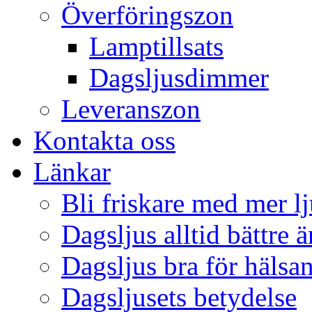
Överföringszon
Lamptillsats
Dagsljusdimmer
Leveranszon
Kontakta oss
Länkar
Bli friskare med mer lj
Dagsljus alltid bättre 
Dagsljus bra för hälsa
Dagsljusets betydelse