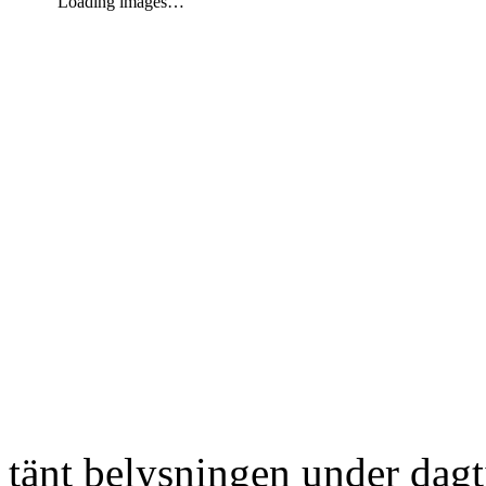
Loading images…
tänt belysningen under dag