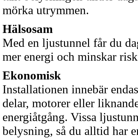
mörka utrymmen.
Hälsosam
Med en ljustunnel får du dag
mer energi och minskar risk
Ekonomisk
Installationen innebär enda
delar, motorer eller liknan
energiåtgång. Vissa ljustu
belysning, så du alltid har 