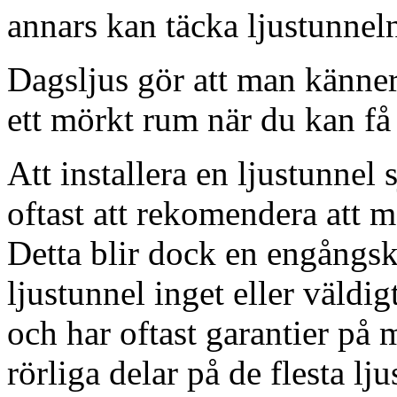
annars kan täcka ljustunnel
Dagsljus gör att man känner
ett mörkt rum när du kan få 
Att installera en ljustunnel
oftast att rekomendera att m
Detta blir dock en engångsk
ljustunnel inget eller väldig
och har oftast garantier på 
rörliga delar på de flesta lju