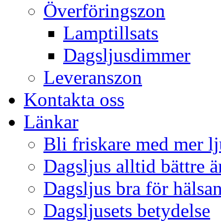
Överföringszon
Lamptillsats
Dagsljusdimmer
Leveranszon
Kontakta oss
Länkar
Bli friskare med mer lj
Dagsljus alltid bättre 
Dagsljus bra för hälsa
Dagsljusets betydelse