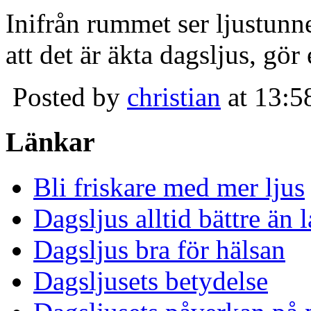
Inifrån rummet ser ljustunn
att det är äkta dagsljus, gör
Posted by
christian
at 13:5
Länkar
Bli friskare med mer ljus
Dagsljus alltid bättre än
Dagsljus bra för hälsan
Dagsljusets betydelse