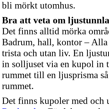
bli mörkt utomhus.
Bra att veta om ljustunnl
Det finns alltid mörka områ
Badrum, hall, kontor – All
trista och utan liv. En ljust
in solljuset via en kupol in t
rummet till en ljusprisma så 
rummet.
Det finns kupoler med och ut