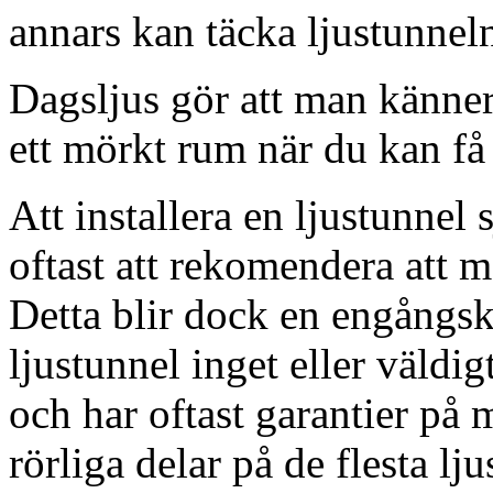
annars kan täcka ljustunnel
Dagsljus gör att man känner
ett mörkt rum när du kan få 
Att installera en ljustunnel
oftast att rekomendera att m
Detta blir dock en engångsk
ljustunnel inget eller väldig
och har oftast garantier på 
rörliga delar på de flesta lju