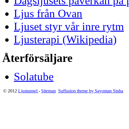
Dagsljusets påverkan på p
Ljus från Ovan
Ljuset styr vår inre rytm
Ljusterapi (Wikipedia)
Återförsäljare
Solatube
© 2012
Ljustunnel
-
Sitemap
Suffusion theme by Sayontan Sinha