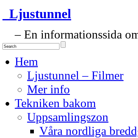
Ljustunnel
– En informationssida om 
Hem
Ljustunnel – Filmer
Mer info
Tekniken bakom
Uppsamlingszon
Våra nordliga bredd