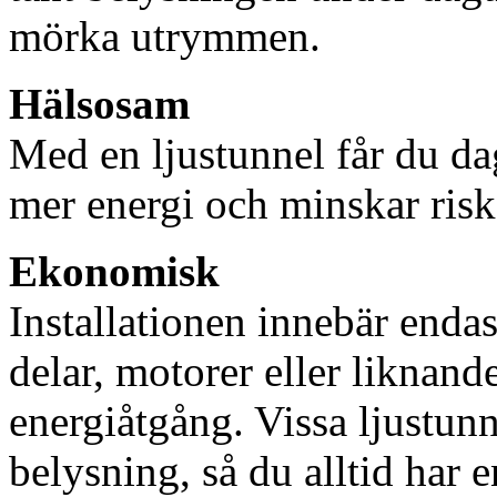
mörka utrymmen.
Hälsosam
Med en ljustunnel får du dag
mer energi och minskar risk
Ekonomisk
Installationen innebär enda
delar, motorer eller liknan
energiåtgång. Vissa ljustu
belysning, så du alltid har 