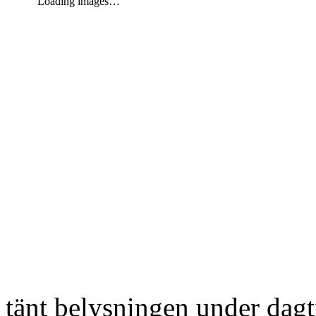
Loading images…
tänt belysningen under dag