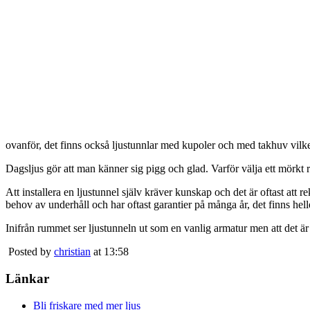
ovanför, det finns också ljustunnlar med kupoler och med takhuv vilket 
Dagsljus gör att man känner sig pigg och glad. Varför välja ett mörkt 
Att installera en ljustunnel själv kräver kunskap och det är oftast att 
behov av underhåll och har oftast garantier på många år, det finns heller
Inifrån rummet ser ljustunneln ut som en vanlig armatur men att det är
Posted by
christian
at 13:58
Länkar
Bli friskare med mer ljus