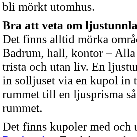
bli mörkt utomhus.
Bra att veta om ljustunnl
Det finns alltid mörka områ
Badrum, hall, kontor – All
trista och utan liv. En ljust
in solljuset via en kupol in t
rummet till en ljusprisma så 
rummet.
Det finns kupoler med och ut