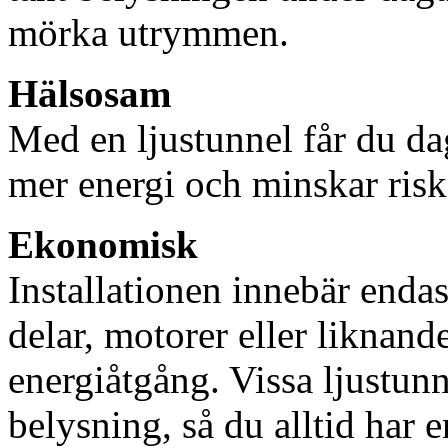
mörka utrymmen.
Hälsosam
Med en ljustunnel får du dag
mer energi och minskar risk
Ekonomisk
Installationen innebär enda
delar, motorer eller liknan
energiåtgång. Vissa ljustu
belysning, så du alltid har 