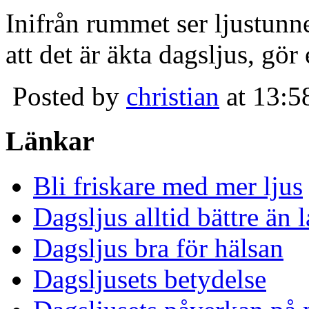
Inifrån rummet ser ljustunn
att det är äkta dagsljus, gör
Posted by
christian
at 13:5
Länkar
Bli friskare med mer ljus
Dagsljus alltid bättre än
Dagsljus bra för hälsan
Dagsljusets betydelse