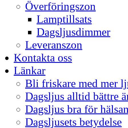
Överföringszon
Lamptillsats
Dagsljusdimmer
Leveranszon
Kontakta oss
Länkar
Bli friskare med mer lj
Dagsljus alltid bättre 
Dagsljus bra för hälsa
Dagsljusets betydelse