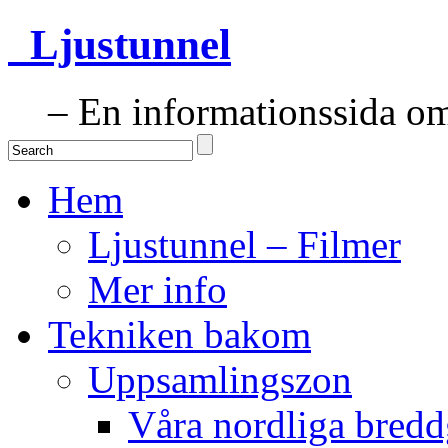
Ljustunnel
– En informationssida om 
Hem
Ljustunnel – Filmer
Mer info
Tekniken bakom
Uppsamlingszon
Våra nordliga bredd