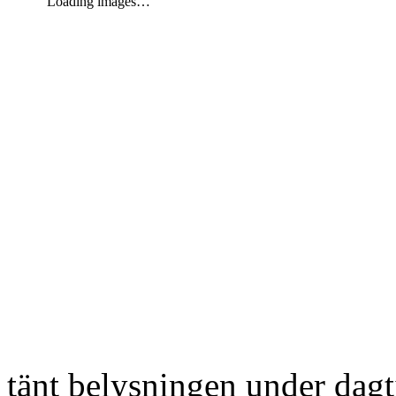
Loading images…
tänt belysningen under dag