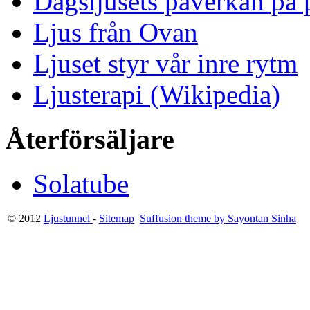
Dagsljusets påverkan på p
Ljus från Ovan
Ljuset styr vår inre rytm
Ljusterapi (Wikipedia)
Återförsäljare
Solatube
© 2012
Ljustunnel
-
Sitemap
Suffusion theme by Sayontan Sinha