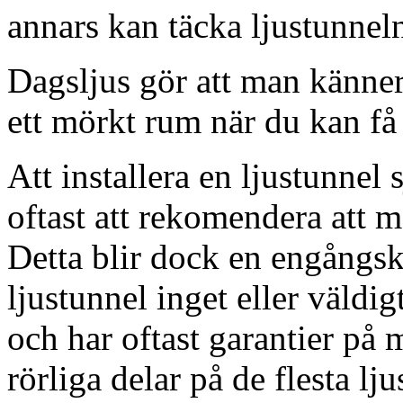
annars kan täcka ljustunnel
Dagsljus gör att man känner
ett mörkt rum när du kan få 
Att installera en ljustunnel
oftast att rekomendera att m
Detta blir dock en engångsk
ljustunnel inget eller väldig
och har oftast garantier på 
rörliga delar på de flesta lju