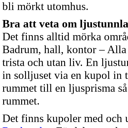
bli mörkt utomhus.
Bra att veta om ljustunnl
Det finns alltid mörka områ
Badrum, hall, kontor – All
trista och utan liv. En ljust
in solljuset via en kupol in t
rummet till en ljusprisma så 
rummet.
Det finns kupoler med och ut