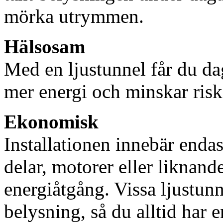
mörka utrymmen.
Hälsosam
Med en ljustunnel får du dag
mer energi och minskar risk
Ekonomisk
Installationen innebär enda
delar, motorer eller liknan
energiåtgång. Vissa ljustu
belysning, så du alltid har 