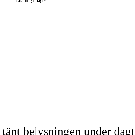
Loading images…
tänt belysningen under dag