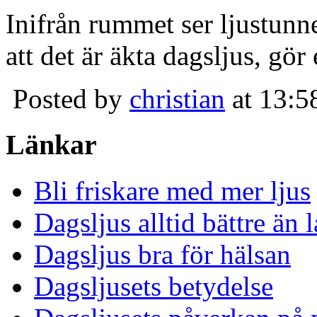
Inifrån rummet ser ljustunn
att det är äkta dagsljus, gör
Posted by
christian
at 13:5
Länkar
Bli friskare med mer ljus
Dagsljus alltid bättre än
Dagsljus bra för hälsan
Dagsljusets betydelse