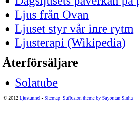
Dagsljusets påverkan på p
Ljus från Ovan
Ljuset styr vår inre rytm
Ljusterapi (Wikipedia)
Återförsäljare
Solatube
© 2012
Ljustunnel
-
Sitemap
Suffusion theme by Sayontan Sinha