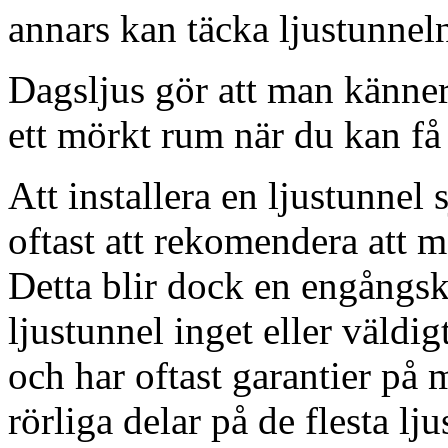
annars kan täcka ljustunnel
Dagsljus gör att man känner
ett mörkt rum när du kan få 
Att installera en ljustunnel
oftast att rekomendera att m
Detta blir dock en engångsk
ljustunnel inget eller väldig
och har oftast garantier på 
rörliga delar på de flesta lju