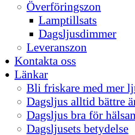
Överföringszon
Lamptillsats
Dagsljusdimmer
Leveranszon
Kontakta oss
Länkar
Bli friskare med mer lj
Dagsljus alltid bättre 
Dagsljus bra för hälsa
Dagsljusets betydelse