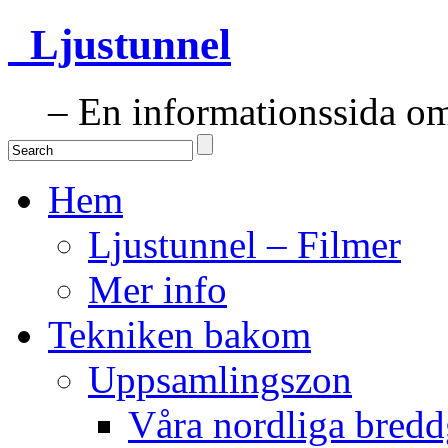
Ljustunnel
– En informationssida om 
Hem
Ljustunnel – Filmer
Mer info
Tekniken bakom
Uppsamlingszon
Våra nordliga bredd