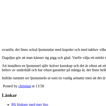
ovanför, det finns också ljustunnlar med kupoler och med takhuv vilket 
Dagsljus gör att man känner sig pigg och glad. Varför välja ett mörkt 
Att installera en ljustunnel själv kräver kunskap och det är oftast att 
behov av underhåll och har oftast garantier på många år, det finns heller
Inifrån rummet ser ljustunneln ut som en vanlig armatur men att det är
Posted by
christian
at 13:58
Länkar
Bli friskare med mer ljus