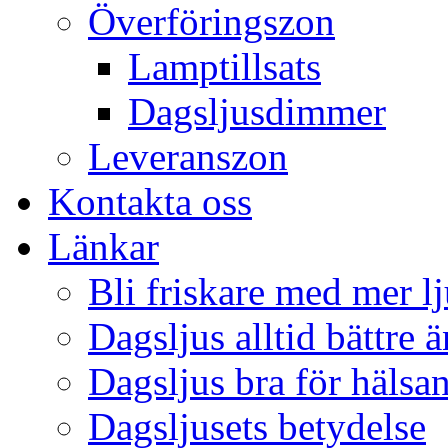
Överföringszon
Lamptillsats
Dagsljusdimmer
Leveranszon
Kontakta oss
Länkar
Bli friskare med mer lj
Dagsljus alltid bättre 
Dagsljus bra för hälsa
Dagsljusets betydelse