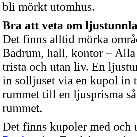
bli mörkt utomhus.
Bra att veta om ljustunnl
Det finns alltid mörka områ
Badrum, hall, kontor – All
trista och utan liv. En ljust
in solljuset via en kupol in t
rummet till en ljusprisma så 
rummet.
Det finns kupoler med och ut