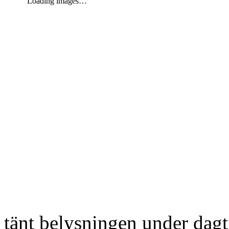
Loading images…
tänt belysningen under dag