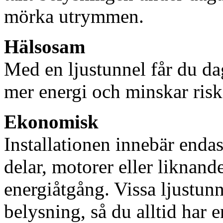
mörka utrymmen.
Hälsosam
Med en ljustunnel får du dag
mer energi och minskar risk
Ekonomisk
Installationen innebär enda
delar, motorer eller liknan
energiåtgång. Vissa ljustu
belysning, så du alltid har 