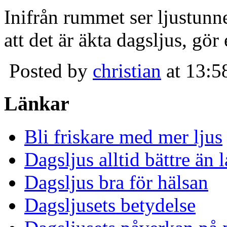
Inifrån rummet ser ljustunn
att det är äkta dagsljus, gör
Posted by
christian
at 13:5
Länkar
Bli friskare med mer ljus
Dagsljus alltid bättre än
Dagsljus bra för hälsan
Dagsljusets betydelse