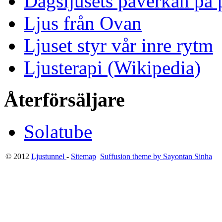
Dagsljusets påverkan på p
Ljus från Ovan
Ljuset styr vår inre rytm
Ljusterapi (Wikipedia)
Återförsäljare
Solatube
© 2012
Ljustunnel
-
Sitemap
Suffusion theme by Sayontan Sinha