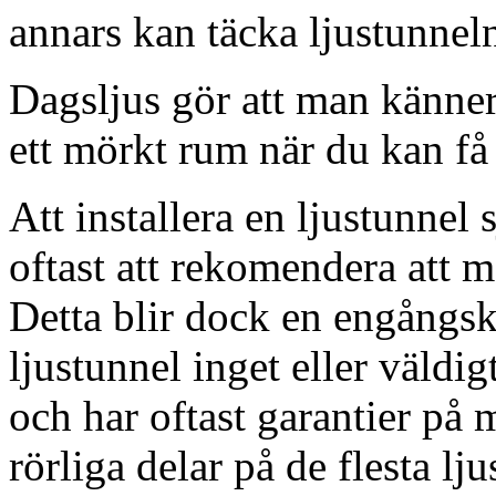
annars kan täcka ljustunnel
Dagsljus gör att man känner
ett mörkt rum när du kan få 
Att installera en ljustunnel
oftast att rekomendera att m
Detta blir dock en engångsk
ljustunnel inget eller väldig
och har oftast garantier på 
rörliga delar på de flesta lju