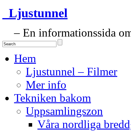
Ljustunnel
– En informationssida om 
Hem
Ljustunnel – Filmer
Mer info
Tekniken bakom
Uppsamlingszon
Våra nordliga bredd