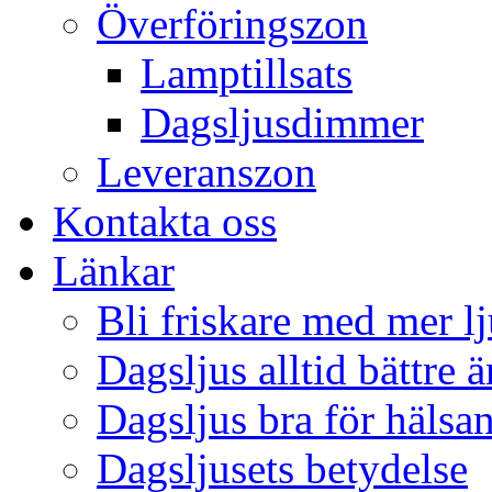
Överföringszon
Lamptillsats
Dagsljusdimmer
Leveranszon
Kontakta oss
Länkar
Bli friskare med mer lj
Dagsljus alltid bättre 
Dagsljus bra för hälsa
Dagsljusets betydelse