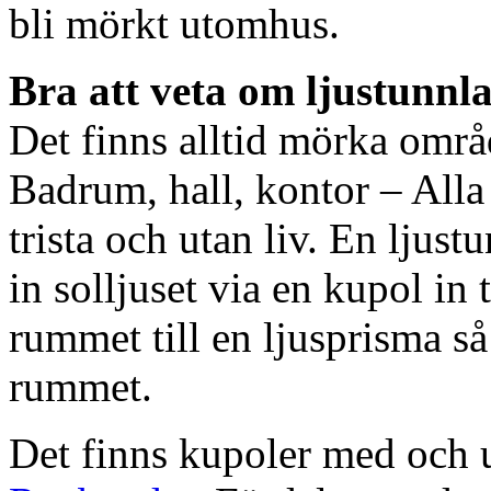
bli mörkt utomhus.
Bra att veta om ljustunnl
Det finns alltid mörka områ
Badrum, hall, kontor – All
trista och utan liv. En ljust
in solljuset via en kupol in t
rummet till en ljusprisma så 
rummet.
Det finns kupoler med och ut