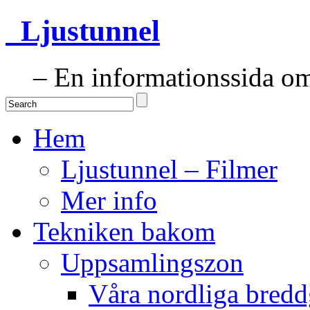
Ljustunnel
– En informationssida om 
Hem
Ljustunnel – Filmer
Mer info
Tekniken bakom
Uppsamlingszon
Våra nordliga bredd