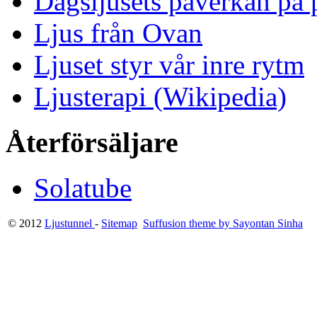
Dagsljusets påverkan på p
Ljus från Ovan
Ljuset styr vår inre rytm
Ljusterapi (Wikipedia)
Återförsäljare
Solatube
© 2012
Ljustunnel
-
Sitemap
Suffusion theme by Sayontan Sinha