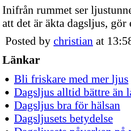
Inifrån rummet ser ljustunn
att det är äkta dagsljus, gör
Posted by
christian
at 13:5
Länkar
Bli friskare med mer ljus
Dagsljus alltid bättre än
Dagsljus bra för hälsan
Dagsljusets betydelse