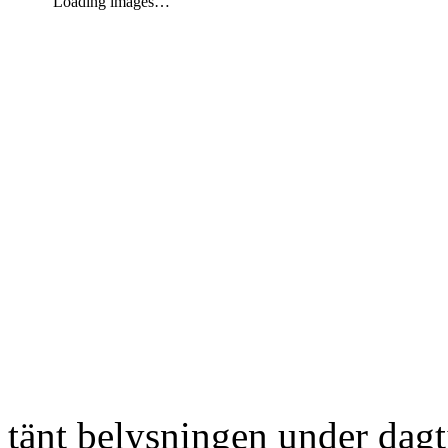
Loading images…
tänt belysningen under dag