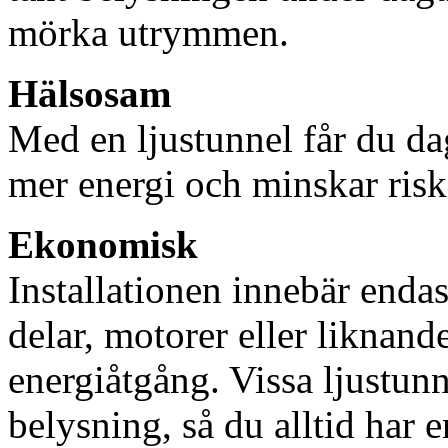
mörka utrymmen.
Hälsosam
Med en ljustunnel får du dag
mer energi och minskar risk
Ekonomisk
Installationen innebär enda
delar, motorer eller liknan
energiåtgång. Vissa ljustu
belysning, så du alltid har 