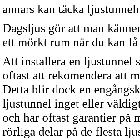
annars kan täcka ljustunnel
Dagsljus gör att man känner
ett mörkt rum när du kan få 
Att installera en ljustunnel
oftast att rekomendera att m
Detta blir dock en engångsk
ljustunnel inget eller väldig
och har oftast garantier på 
rörliga delar på de flesta lju