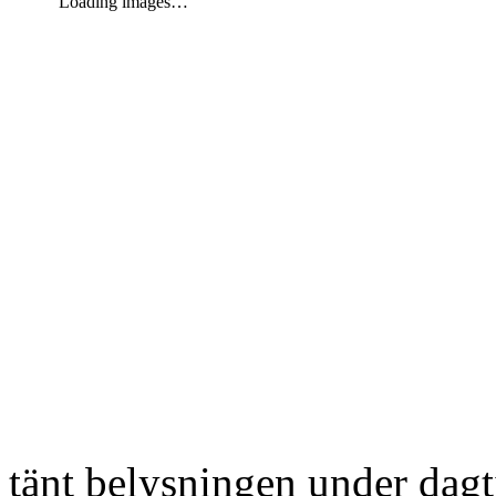
Loading images…
tänt belysningen under dag