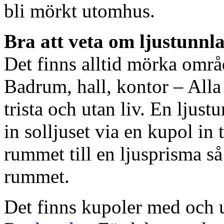
bli mörkt utomhus.
Bra att veta om ljustunnl
Det finns alltid mörka områ
Badrum, hall, kontor – All
trista och utan liv. En ljust
in solljuset via en kupol in t
rummet till en ljusprisma så 
rummet.
Det finns kupoler med och ut