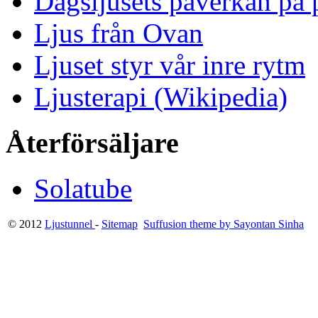
Dagsljusets påverkan på p
Ljus från Ovan
Ljuset styr vår inre rytm
Ljusterapi (Wikipedia)
Återförsäljare
Solatube
© 2012
Ljustunnel
-
Sitemap
Suffusion theme by Sayontan Sinha