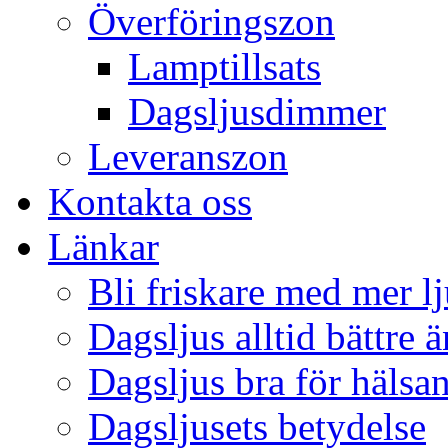
Överföringszon
Lamptillsats
Dagsljusdimmer
Leveranszon
Kontakta oss
Länkar
Bli friskare med mer lj
Dagsljus alltid bättre 
Dagsljus bra för hälsa
Dagsljusets betydelse