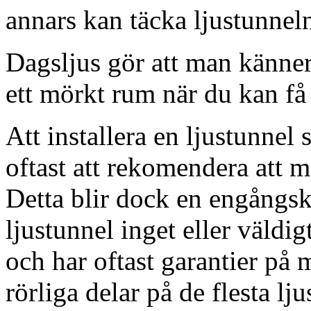
annars kan täcka ljustunnel
Dagsljus gör att man känner
ett mörkt rum när du kan få 
Att installera en ljustunnel
oftast att rekomendera att m
Detta blir dock en engångsk
ljustunnel inget eller väldig
och har oftast garantier på 
rörliga delar på de flesta lju