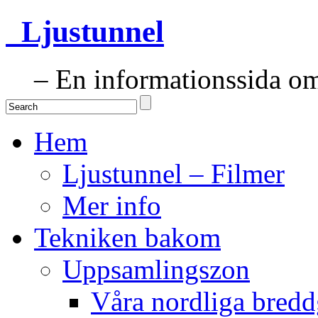
Ljustunnel
– En informationssida om 
Hem
Ljustunnel – Filmer
Mer info
Tekniken bakom
Uppsamlingszon
Våra nordliga bredd