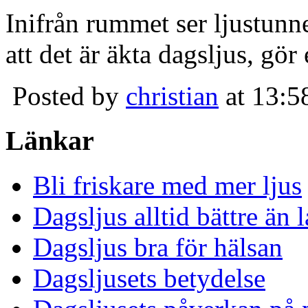
Inifrån rummet ser ljustunn
att det är äkta dagsljus, gör
Posted by
christian
at 13:5
Länkar
Bli friskare med mer ljus
Dagsljus alltid bättre än
Dagsljus bra för hälsan
Dagsljusets betydelse