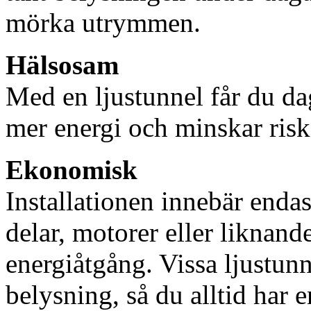
mörka utrymmen.
Hälsosam
Med en ljustunnel får du dag
mer energi och minskar risk
Ekonomisk
Installationen innebär enda
delar, motorer eller liknan
energiåtgång. Vissa ljustu
belysning, så du alltid har 