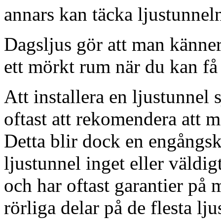
annars kan täcka ljustunnel
Dagsljus gör att man känner
ett mörkt rum när du kan få 
Att installera en ljustunnel
oftast att rekomendera att m
Detta blir dock en engångsk
ljustunnel inget eller väldig
och har oftast garantier på 
rörliga delar på de flesta lju