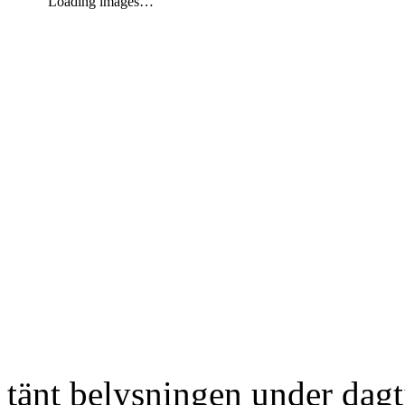
Loading images…
tänt belysningen under dag