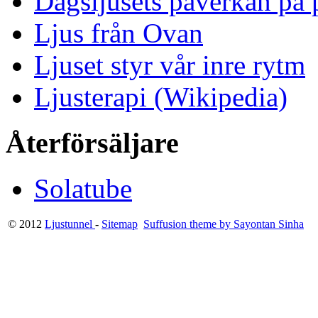
Dagsljusets påverkan på p
Ljus från Ovan
Ljuset styr vår inre rytm
Ljusterapi (Wikipedia)
Återförsäljare
Solatube
© 2012
Ljustunnel
-
Sitemap
Suffusion theme by Sayontan Sinha