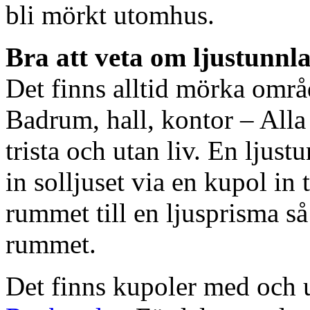
bli mörkt utomhus.
Bra att veta om ljustunnl
Det finns alltid mörka områ
Badrum, hall, kontor – All
trista och utan liv. En ljust
in solljuset via en kupol in t
rummet till en ljusprisma så 
rummet.
Det finns kupoler med och ut