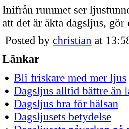
Inifrån rummet ser ljustunn
att det är äkta dagsljus, gör
Posted by
christian
at 13:5
Länkar
Bli friskare med mer ljus
Dagsljus alltid bättre än
Dagsljus bra för hälsan
Dagsljusets betydelse