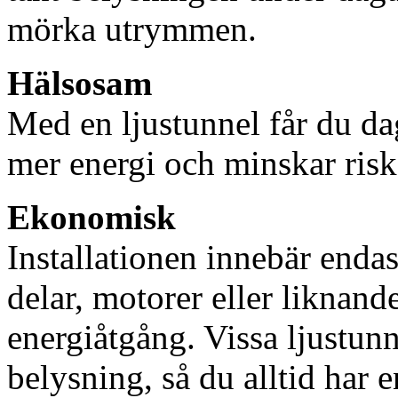
mörka utrymmen.
Hälsosam
Med en ljustunnel får du dag
mer energi och minskar risk
Ekonomisk
Installationen innebär enda
delar, motorer eller liknan
energiåtgång. Vissa ljustu
belysning, så du alltid har 