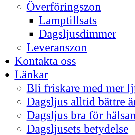
Överföringszon
Lamptillsats
Dagsljusdimmer
Leveranszon
Kontakta oss
Länkar
Bli friskare med mer lj
Dagsljus alltid bättre 
Dagsljus bra för hälsa
Dagsljusets betydelse