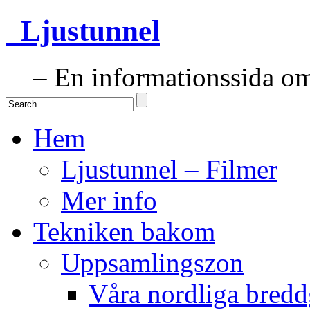
Ljustunnel
– En informationssida om 
Hem
Ljustunnel – Filmer
Mer info
Tekniken bakom
Uppsamlingszon
Våra nordliga bredd